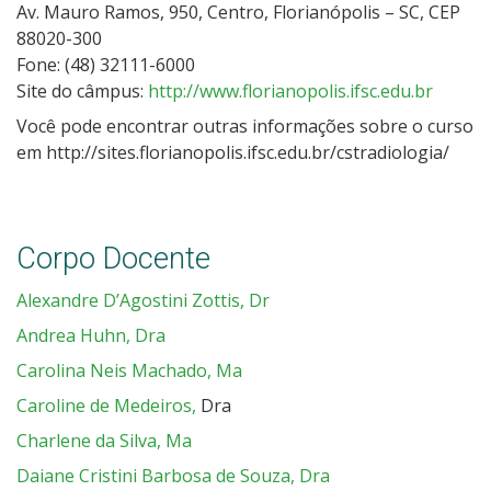
Av. Mauro Ramos, 950, Centro, Florianópolis – SC, CEP
88020-300
Fone: (48) 32111-6000
Site do câmpus:
http://www.florianopolis.ifsc.edu.br
Você pode encontrar outras informações sobre o curso
em http://sites.florianopolis.ifsc.edu.br/cstradiologia/
Corpo Docente
Alexandre D’Agostini Zottis, Dr
Andrea Huhn, Dra
Carolina Neis Machado, Ma
Caroline de Medeiros,
Dra
Charlene da Silva, Ma
Daiane Cristini Barbosa de Souza, Dra