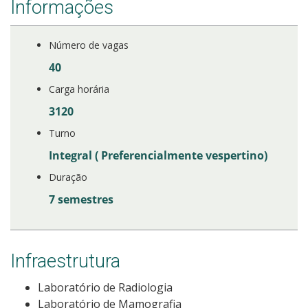
Informações
Número de vagas
40
Carga horária
3120
Turno
Integral ( Preferencialmente vespertino)
Duração
7 semestres
Infraestrutura
Laboratório de Radiologia
Laboratório de Mamografia