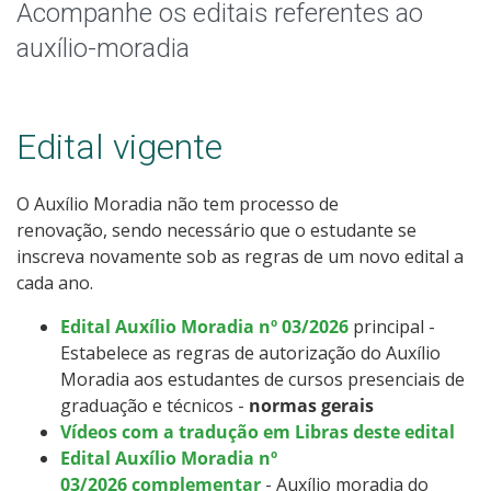
Auxilio Moradia
Acompanhe os editais referentes ao
auxílio-moradia
Alimentação Estudantil
Contatos
Edital vigente
O Auxílio Moradia não tem processo de
renovação, sendo necessário que o estudante se
inscreva novamente sob as regras de um novo edital a
cada ano.
Edital Auxílio Moradia nº 03/2026
principal -
Estabelece as regras de autorização do Auxílio
Moradia aos estudantes de cursos presenciais de
graduação e técnicos -
normas gerais
Vídeos com a tradução em Libras deste edital
Edital Auxílio Moradia nº
03/2026 complementar
- Auxílio moradia do