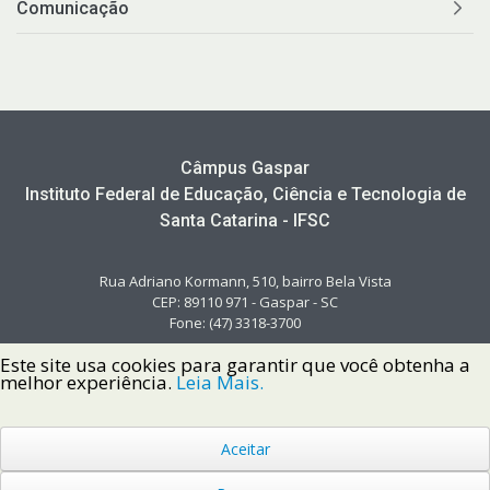
Comunicação
Câmpus Gaspar
Instituto Federal de Educação, Ciência e Tecnologia de
Santa Catarina - IFSC
Rua Adriano Kormann, 510, bairro Bela Vista
CEP: 89110 971 - Gaspar - SC
Fone: (47) 3318-3700
Este site usa cookies para garantir que você obtenha a
melhor experiência.
Leia Mais.
Aceitar
Copyright © 2022 Instituto Federal de Santa Catarina IFSC
Todos os Direitos Reservados.