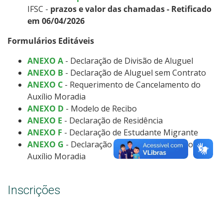
IFSC
-
prazos e valor das chamadas - Retificado
em 06/04/2026
Formulários Editáveis
ANEXO A
- Declaração de Divisão de Aluguel
ANEXO B
- Declaração de Aluguel sem Contrato
ANEXO C
- Requerimento de Cancelamento do
Auxílio Moradia
ANEXO D
- Modelo de Recibo
ANEXO E
- Declaração de Residência
ANEXO F
- Declaração de Estudante Migrante
ANEXO G
- Declaração Negativa de Acúmulo de
Auxílio Moradia
Inscrições