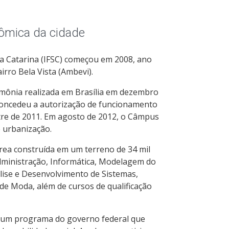
ômica da cidade
a Catarina (IFSC) começou em 2008, ano
irro Bela Vista (Ambevi).
mônia realizada em Brasília em dezembro
 concedeu a autorização de funcionamento
tre de 2011. Em agosto de 2012, o Câmpus
e urbanização.
rea construída em um terreno de 34 mil
dministração, Informática, Modelagem do
lise e Desenvolvimento de Sistemas,
e Moda, além de cursos de qualificação
 um programa do governo federal que