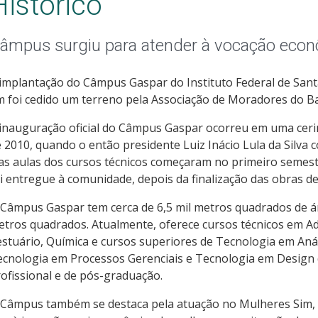
Histórico
âmpus surgiu para atender à vocação econ
implantação do Câmpus Gaspar do Instituto Federal de Sant
 foi cedido um terreno pela Associação de Moradores do Ba
inauguração oficial do Câmpus Gaspar ocorreu em uma ceri
 2010, quando o então presidente Luiz Inácio Lula da Silva
as aulas dos cursos técnicos começaram no primeiro semes
i entregue à comunidade, depois da finalização das obras d
Câmpus Gaspar tem cerca de 6,5 mil metros quadrados de á
tros quadrados. Atualmente, oferece cursos técnicos em A
stuário, Química e cursos superiores de Tecnologia em Aná
cnologia em Processos Gerenciais e Tecnologia em Design d
ofissional e de pós-graduação.
 Câmpus também se destaca pela atuação no Mulheres Sim,