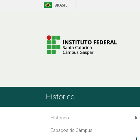
BRASIL
Pular para o Conteúdo
Histórico
Histórico
In
Espaços do Câmpus