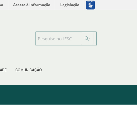
no
Acesso à informação
Legislação
Barra de busca
ADE
COMUNICAÇÃO