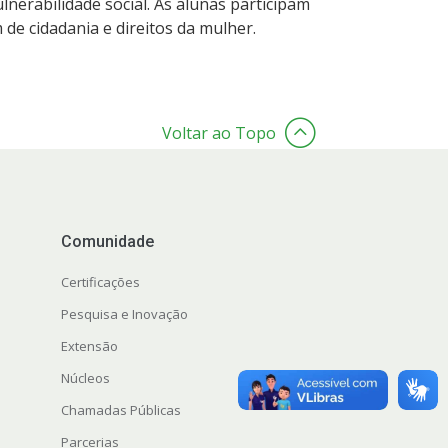
nerabilidade social. As alunas participam
 de cidadania e direitos da mulher.
Voltar ao Topo
Comunidade
Certificações
Pesquisa e Inovação
Extensão
Núcleos
Chamadas Públicas
Parcerias