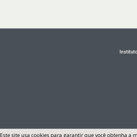
Institu
Este site usa cookies para garantir que você obtenha a 