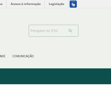
no
Acesso à informação
Legislação
Search Bar
ADE
COMUNICAÇÃO