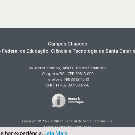
Câmpus Chapecó
to Federal de Educação, Ciência e Tecnologia de Santa Catarin
Av. Nereu Ramos, 3450D - Bairro Seminário
Chapecó/SC - CEP 89813-000
Telefone (49) 3313-1240
CNPJ 11.402.887/0007-56
Copyright © 2022 Instituto Federal de Santa Catarina IFSC
Todos os Direitos Reservados.
melhor experiência.
Leia Mais.