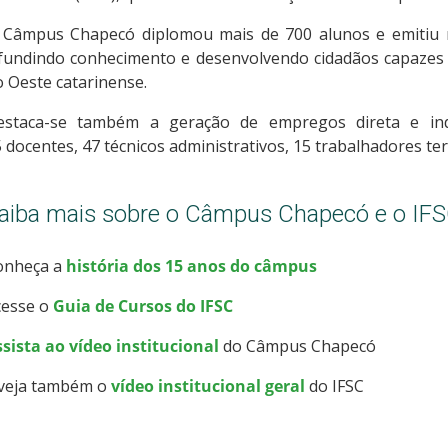
 Câmpus Chapecó diplomou mais de 700 alunos e emitiu m
ifundindo conhecimento e desenvolvendo cidadãos capazes 
 Oeste catarinense.
estaca-se também a geração de empregos direta e ind
 docentes, 47 técnicos administrativos, 15 trabalhadores ter
aiba mais sobre o Câmpus Chapecó e o IF
onheça a
história dos 15 anos do câmpus
cesse o
Guia de Cursos do IFSC
sista ao vídeo institucional
do Câmpus Chapecó
 veja também o
vídeo institucional geral
do IFSC