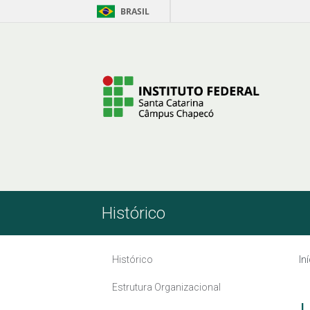
BRASIL
Skip to Content
Histórico
Histórico
In
Estrutura Organizacional