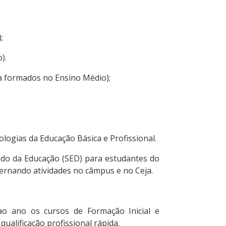
;
).
a formados no Ensino Médio);
ologias da Educação Básica e Profissional.
tado da Educação (SED) para estudantes do
ternando atividades no câmpus e no Ceja.
o ano os cursos de Formação Inicial e
qualificação profissional rápida.