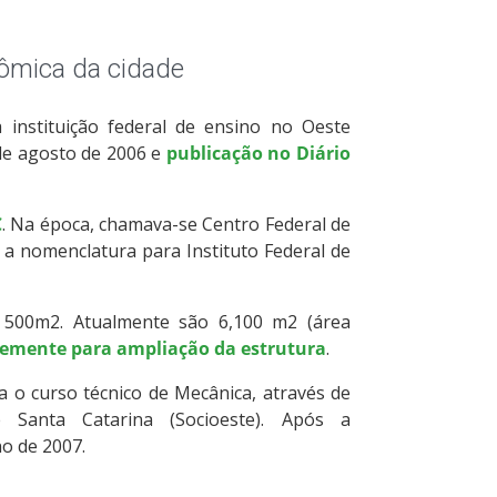
ômica da cidade
a instituição federal de ensino no Oeste
de agosto de 2006 e
publicação no Diário
C
. Na época, chamava-se Centro Federal de
 a nomenclatura para Instituto Federal de
500m2. Atualmente são 6,100 m2 (área
temente para ampliação da estrutura
.
o curso técnico de Mecânica, através de
 Santa Catarina (Socioeste). Após a
o de 2007.