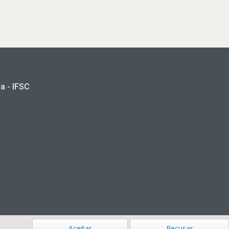
a - IFSC
Aceitar
Recusar