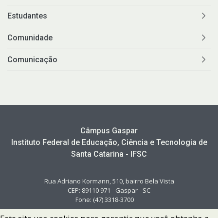
Estudantes
Comunidade
Comunicação
Câmpus Gaspar
Instituto Federal de Educação, Ciência e Tecnologia de
Santa Catarina - IFSC
Rua Adriano Kormann, 510, bairro Bela Vista
CEP: 89110 971 - Gaspar - SC
Fone: (47) 3318-3700