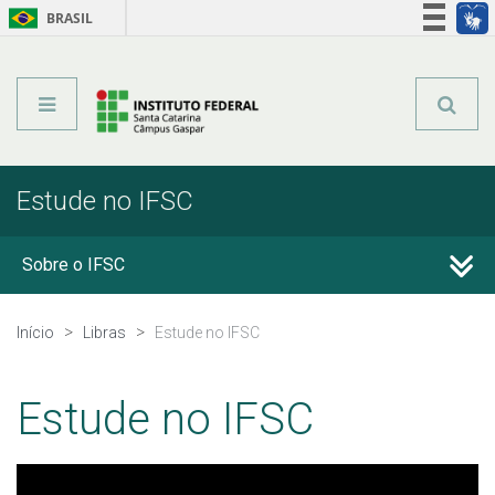
BRASIL
Órgãos do Governo
Acesso à informação
Legislação
Estude no IFSC
Sobre o IFSC
Estude no IFSC
Início
Libras
Estude no IFSC
Estude no IFSC