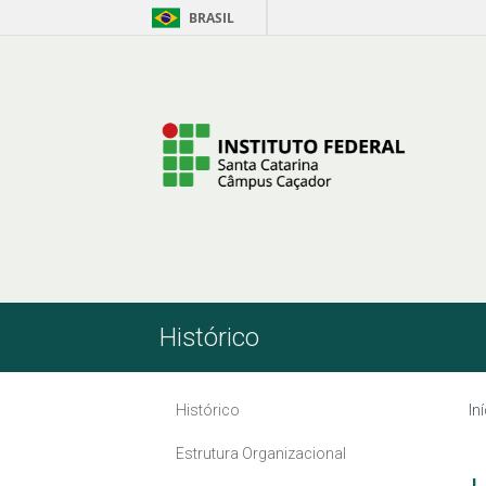
BRASIL
Pular para o Conteúdo
Histórico
Histórico
In
Estrutura Organizacional