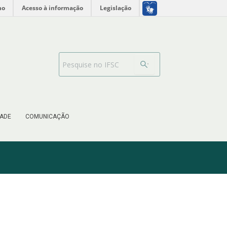
no
Acesso à informação
Legislação
Barra de busca
ADE
COMUNICAÇÃO