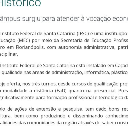
Histórico
âmpus surgiu para atender à vocação econ
Instituto Federal de Santa Catarina (IFSC) é uma instituição
ducação (MEC) por meio da Secretaria de Educação Profiss
ro em Florianópolis, com autonomia administrativa, patri
sciplinar.
Instituto Federal de Santa Catarina está instalado em Caça
 qualidade nas áreas de administração, informática, plástico
je oferta, nos três turnos, desde cursos de qualificação pr
a modalidade a distância (EaD) quanto na presencial. Pre
gnificativamente para formação profissional e tecnológica 
olo de ações de extensão e pesquisa, tem dado bons re
ultura, bem como produzindo e disseminando conheciment
alidades das comunidades da região através do saber const