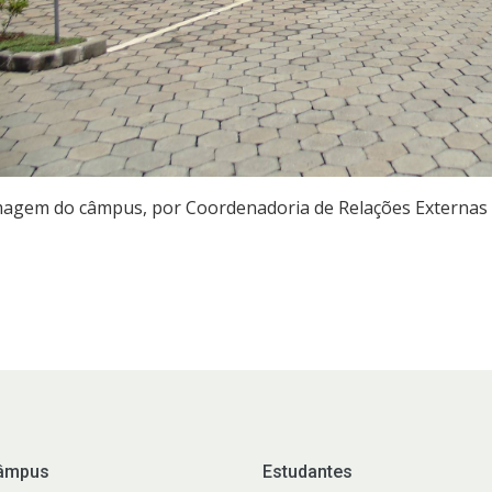
magem do câmpus, por Coordenadoria de Relações Externas
âmpus
Estudantes