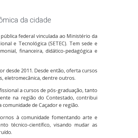
ômica da cidade
 pública federal vinculada ao Ministério da
ional e Tecnológica (SETEC). Tem sede e
monial, financeira, didático-pedagógica e
dor desde 2011. Desde então, oferta cursos
s, eletromecânica, dentre outros.
ofissional a cursos de pós-graduação, tanto
sente na região do Contestado, contribui
da comunidade de Caçador e região.
tornos à comunidade fomentando arte e
o técnico-científico, visando mudar as
ruído.