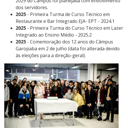
2029 do Câmpus foi planejada com envolvimento
dos servidores.
2025
- Primeira Turma de Curso Técnico em
Restaurante e Bar Integrado EJA- EPT - 2024.1
2025
- Primeira Turma do Curso Técnico em Lazer
Integrado ao Ensino Médio - 2025.2
2025
- Comemoração dos 12 anos do Câmpus
Garopaba em 2 de julho (data foi alterada devido
às eleições para a direção-geral).