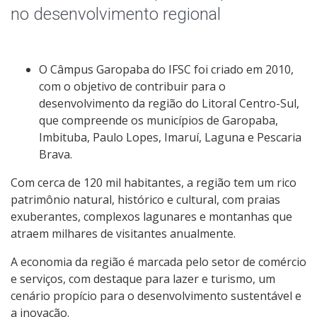
Documentos Norteadores
no desenvolvimento regional
Trabalhe no IFSC
O Câmpus Garopaba do IFSC foi criado em 2010,
Licitações
com o objetivo de contribuir para o
desenvolvimento da região do Litoral Centro-Sul,
Acesso à Informação
que compreende os municípios de Garopaba,
Imbituba, Paulo Lopes, Imaruí, Laguna e Pescaria
Ouvidoria
Brava.
Com cerca de 120 mil habitantes, a região tem um rico
Editais
patrimônio natural, histórico e cultural, com praias
exuberantes, complexos lagunares e montanhas que
atraem milhares de visitantes anualmente.
A economia da região é marcada pelo setor de comércio
e serviços, com destaque para lazer e turismo, um
cenário propício para o desenvolvimento sustentável e
a inovação.