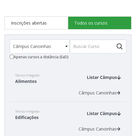
Cadastro de interesse
Inscrições abertas
Todos os cursos
Apenas cursos a distância (EaD)
Técnico Integrado
Listar Câmpus
Alimentos
Câmpus Canoinhas
Técnico Integrado
Listar Câmpus
Edificações
Câmpus Canoinhas