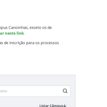
âmpus Canoinhas, exceto os de
ar neste link
.
as de inscrição para os processos
Listar Câmpus