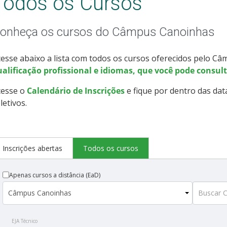
Todos os Cursos
onheça os cursos do Câmpus Canoinhas
esse abaixo a lista com todos os cursos oferecidos pelo C
alificação profissional e idiomas, que você pode consult
cesse o
Calendário de Inscrições
e fique por dentro das dat
letivos.
Inscrições abertas
Todos os cursos
Apenas cursos a distância (EaD)
EJA Técnico