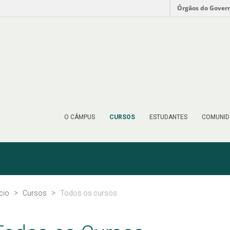
Órgãos do Gover
O CÂMPUS
CURSOS
ESTUDANTES
COMUNID
ício
Cursos
Todos os cursos