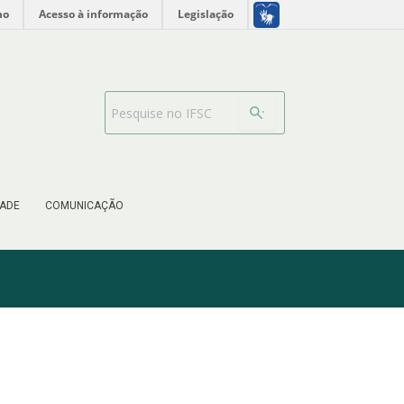
no
Acesso à informação
Legislação
Search Bar
ADE
COMUNICAÇÃO