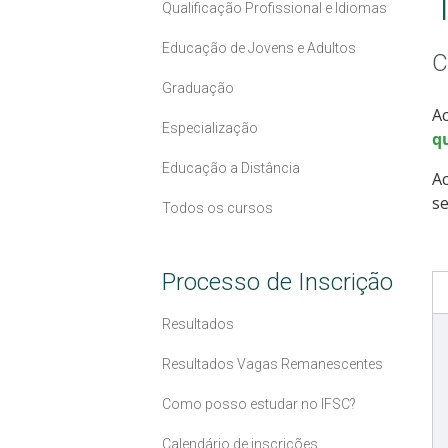
Qualificação Profissional e Idiomas
Educação de Jovens e Adultos
C
Graduação
Ac
Especialização
qu
Educação a Distância
A
se
Todos os cursos
Processo de Inscrição
Resultados
Resultados Vagas Remanescentes
Como posso estudar no IFSC?
Calendário de inscrições