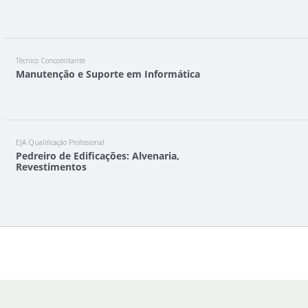
Técnico Concomitante
Manutenção e Suporte em Informática
EJA Qualificação Profissional
Pedreiro de Edificações: Alvenaria,
Revestimentos