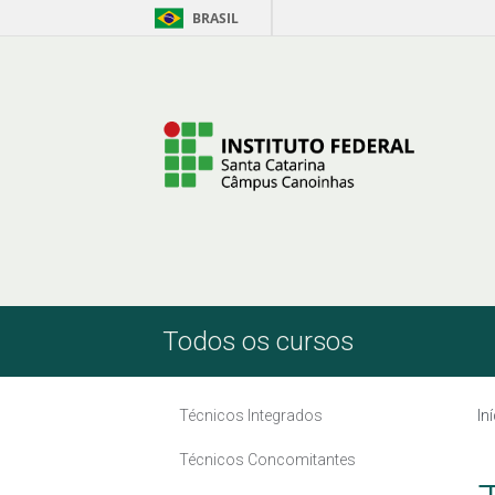
BRASIL
Skip to Content
Todos os cursos
Técnicos Integrados
In
Técnicos Concomitantes