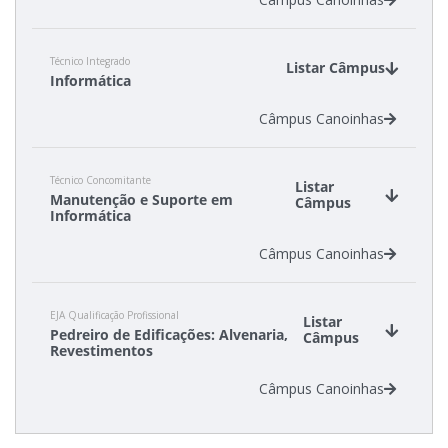
Técnico Integrado
Listar Câmpus
Informática
Câmpus Canoinhas
Técnico Concomitante
Listar
Manutenção e Suporte em
Câmpus
Informática
Câmpus Canoinhas
EJA Qualificação Profissional
Listar
Pedreiro de Edificações: Alvenaria,
Câmpus
Revestimentos
Câmpus Canoinhas