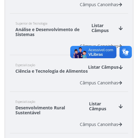
Câmpus Canoinhas
Cadastro de interesse
Superior de Tecnologia
Listar
Análise e Desenvolvimento de
Câmpus
Sistemas
Câmpus Canoinhas
Especialização
Listar Câmpus
Ciência e Tecnologia de Alimentos
Câmpus Canoinhas
Especialização
Listar
Desenvolvimento Rural
Câmpus
Sustentável
Câmpus Canoinhas