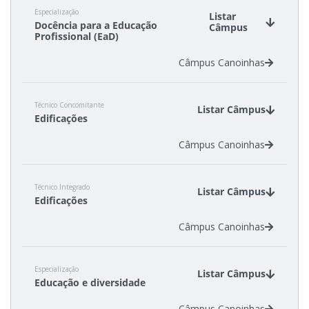
Especialização
Listar
Docência para a Educação
Câmpus
Profissional (EaD)
Câmpus Canoinhas
Técnico Concomitante
Listar Câmpus
Edificações
Câmpus Canoinhas
Técnico Integrado
Listar Câmpus
Edificações
Câmpus Canoinhas
Especialização
Listar Câmpus
Educação e diversidade
Câmpus Canoinhas