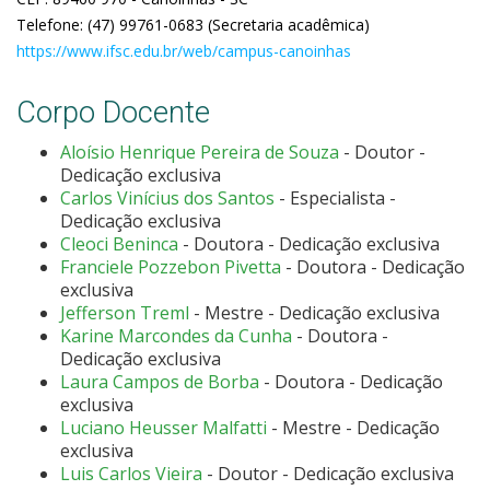
Telefone: (
47) 99761-0683 (Secretaria acadêmica)
https://www.ifsc.edu.br/web/campus-canoinhas
Corpo Docente
Aloísio Henrique Pereira de Souza
- Doutor -
Dedicação exclusiva
Carlos Vinícius dos Santos
- Especialista -
Dedicação exclusiva
Cleoci Beninca
- Doutora - Dedicação exclusiva
Franciele Pozzebon Pivetta
- Doutora - Dedicação
exclusiva
Jefferson Treml
- Mestre - Dedicação exclusiva
Karine Marcondes da Cunha
- Doutora -
Dedicação exclusiva
Laura Campos de Borba
- Doutora - Dedicação
exclusiva
Luciano Heusser Malfatti
- Mestre - Dedicação
exclusiva
Luis Carlos Vieira
- Doutor - Dedicação exclusiva