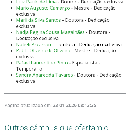
Luiz Paulo de Lima
- Doutor - Dedicação exclusiva
Mario Augusto Camargo
- Mestre - Dedicação
exclusiva
Marli da Silva Santos
- Doutora - Dedicação
exclusiva
Nadja Regina Sousa Magalhães
- Doutora -
Dedicação exclusiva
Natieli Piovesan
- Doutora - Dedicação exclusiva
Pablo Oliveira de Oliveira
- Mestre - Dedicação
exclusiva
Rafael Laurentino Pinto
- Especialista -
Temporário
Sandra Aparecida Tavares
- Doutora - Dedicação
exclusiva
Página atualizada em:
23-01-2026 08:13:35
Outros câmpus que ofertam o