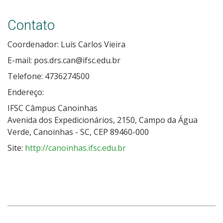
Contato
Coordenador: Luís Carlos Vieira
E-mail: pos.drs.can@ifsc.edu.br
Telefone: 4736274500
Endereço:
IFSC Câmpus Canoinhas
Avenida dos Expedicionários, 2150, Campo da Água
Verde, Canoinhas - SC, CEP 89460-000
Site:
http://canoinhas.ifsc.edu.br