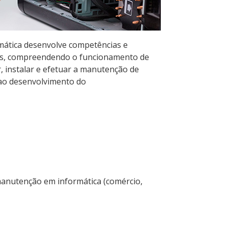
mática desenvolve competências e
as, compreendendo o funcionamento de
, instalar e efetuar a manutenção de
 ao desenvolvimento do
manutenção em informática (comércio,