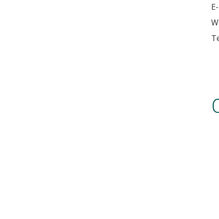
E-
W
Te