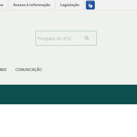
no
Acesso à informação
Legislação
Search Bar
ADE
COMUNICAÇÃO