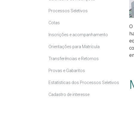
Processos Seletivos
Cotas
O
h
Inscrições e acompanhamento
eq
Orientações para Matrícula
co
e
Transferências e Retornos
Provas e Gabaritos
Estatísticas dos Processos Seletivos
Cadastro de interesse