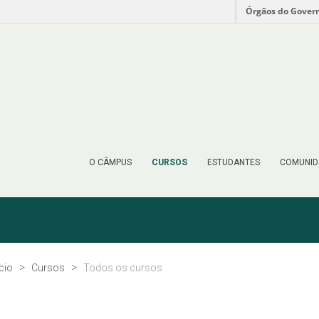
Órgãos do Gover
O CÂMPUS
CURSOS
ESTUDANTES
COMUNID
ício
Cursos
Todos os cursos