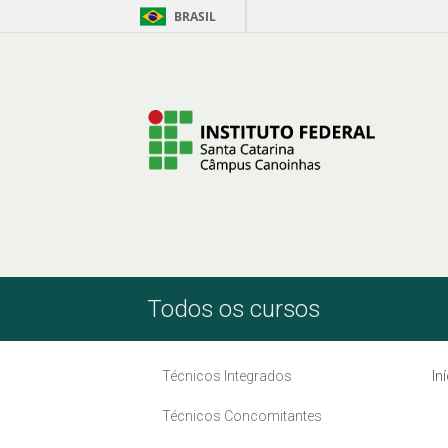
BRASIL
Skip to Content
Todos os cursos
Técnicos Integrados
In
Técnicos Concomitantes