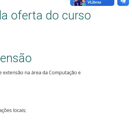
a oferta do curso
tensão
e extensão na área da Computação e
ções locais;