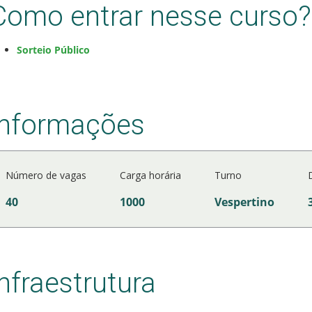
Como entrar nesse curso?
Sorteio Público
Informações
Número de vagas
Carga horária
Turno
40
1000
Vespertino
Infraestrutura