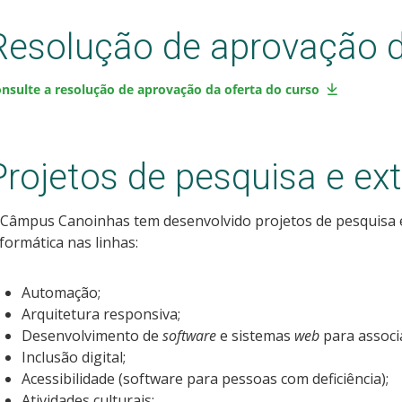
Resolução de aprovação d
nsulte a resolução de aprovação da oferta do curso
Projetos de pesquisa e ex
 Câmpus Canoinhas tem desenvolvido projetos de pesquisa 
formática nas linhas:
Automação;
Arquitetura responsiva;
Desenvolvimento de
software
e sistemas
web
para associa
Inclusão digital;
Acessibilidade (software para pessoas com deficiência);
Atividades culturais;