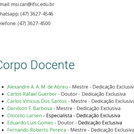
mail: msi.can@ifsc.edu.br
hatsapp: (47) 3627-4546
lefone: (47) 3627-4500
Corpo Docente
Alexandre A. A. M. de Abreu
- Mestre - Dedicação Exclusi
Carlos Rafael Guerber
- Doutor - Dedicação Exclusiva
Carlos Vinicius Dos Santos
- Mestre - Dedicação Exclusiv
Denilson F. Barbosa
- Mestre - Dedicação Exclusiva
Diocelio Larsen
- Especialista - Dedicação Exclusiva
Eduardo Luis Gomes
- Doutor -
Dedicação Exclusiva
Fernando Roberto Pereira
- Mestre - Dedicação Exclusiv