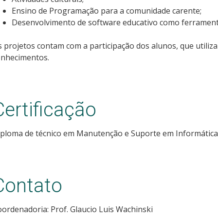
Ensino de Programação para a comunidade carente;
Desenvolvimento de software educativo como ferramenta
 projetos contam com a participação dos alunos, que utili
onhecimentos.
Certificação
iploma de técnico em Manutenção e Suporte em Informática
Contato
ordenadoria: Prof. Glaucio Luis Wachinski