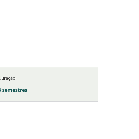
Duração
3 semestres