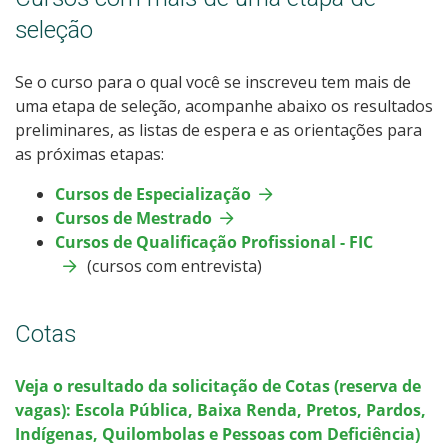
Cotas
seleção
Inscrições e acompanhamento
Se o curso para o qual você se inscreveu tem mais de
uma etapa de seleção, acompanhe abaixo os resultados
Orientações para Matrícula
preliminares, as listas de espera e as orientações para
as próximas etapas:
Transferências e Retornos
Cursos de Especialização
Cursos de Mestrado
Provas e Gabaritos
Cursos de Qualificação Profissional - FIC
(cursos com entrevista)
Estatísticas dos Processos Seletivos
Cotas
Veja o resultado da solicitação de Cotas (reserva de
vagas): Escola Pública, Baixa Renda, Pretos, Pardos,
Indígenas, Quilombolas e Pessoas com Deficiência)