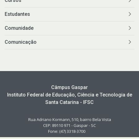
Cursos
Estudantes
Comunidade
Comunicação
Câmpus Gaspar
Instituto Federal de Educação, Ciência e Tecnologia de
Santa Catarina - IFSC
Rua Adriano Kormann, 510, bairro Bela Vista
CEP: 89110 971 - Gaspar - SC
Fone: (47) 3318-3700