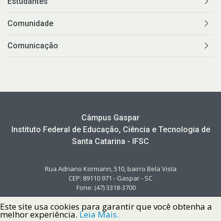
Estudantes
Comunidade
Comunicação
Câmpus Gaspar
Instituto Federal de Educação, Ciência e Tecnologia de
Santa Catarina - IFSC
Rua Adriano Kormann, 510, bairro Bela Vista
CEP: 89110 971 - Gaspar - SC
Fone: (47) 3318-3700
Este site usa cookies para garantir que você obtenha a
melhor experiência.
Leia Mais.