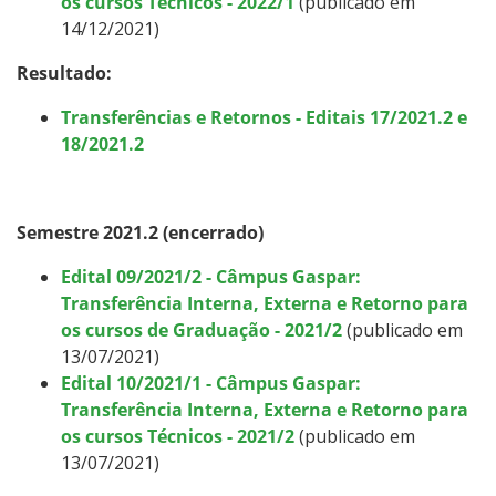
os cursos Técnicos - 2022/1
(publicado em
14/12/2021)
Resultado:
Transferências e Retornos - Editais 17/2021.2 e
18/2021.2
Semestre 2021.2 (encerrado)
Edital 09/2021/2 - Câmpus Gaspar:
Transferência Interna, Externa e Retorno para
os cursos de Graduação - 2021/2
(publicado em
13/07/2021)
Edital 10/2021/1 - Câmpus Gaspar:
Transferência Interna, Externa e Retorno para
os cursos Técnicos - 2021/2
(publicado em
13/07/2021)