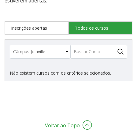
estiverem abertas.
Estatísticas dos Processos Seletivos
Inscrições abertas
Todos os cursos
Cadastro de interesse
Não existem cursos com os critérios selecionados.
Voltar ao Topo