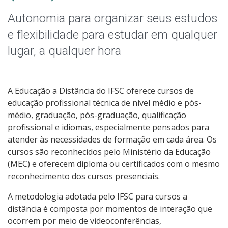
Qualificação Profissional e Idiomas
Autonomia para organizar seus estudos
Graduação
e flexibilidade para estudar em qualquer
lugar, a qualquer hora
Especialização
Educação a Distância
A Educação a Distância do IFSC oferece cursos de
educação profissional técnica de nível médio e pós-
Todos os cursos
médio, graduação, pós-graduação, qualificação
profissional e idiomas, especialmente pensados para
atender às necessidades de formação em cada área. Os
cursos são reconhecidos pelo Ministério da Educação
Processo de Inscrição
(MEC) e oferecem diploma ou certificados com o mesmo
reconhecimento dos cursos presenciais.
Resultados
A metodologia adotada pelo IFSC para cursos a
distância é composta por momentos de interação que
Resultados Vagas Remanescentes
ocorrem por meio de videoconferências,