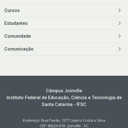
Cursos
Estudantes
Comunidade
Comunicação
Câmpus Joinville
Instituto Federal de Educação, Ciência e Tecnologia de
Santa Catarina - IFSC
Endereço: Rua Pavão, 1377, bairro Costa e Silva
CEP: 89220 618 - Joinville - SC