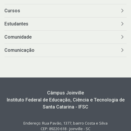
Cursos
Estudantes
Comunidade
Comunicação
Câmpus Joinville
Instituto Federal de Educação, Ciência e Tecnologia de
Santa Catarina - IFSC
Endereço: Rua Pavão, 1377, bairro Costa e Silva
CEP: 89220 618 - Joinville - SC