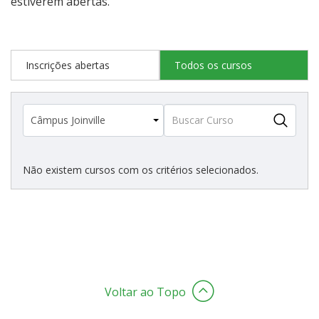
estiverem abertas.
Estatísticas dos Processos Seletivos
Inscrições abertas
Todos os cursos
Cadastro de interesse
Não existem cursos com os critérios selecionados.
Voltar ao Topo