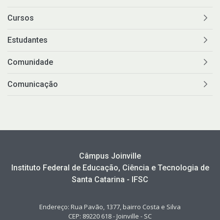
Cursos
Estudantes
Comunidade
Comunicação
Câmpus Joinville
Instituto Federal de Educação, Ciência e Tecnologia de
Santa Catarina - IFSC
Endereço: Rua Pavão, 1377, bairro Costa e Silva
CEP: 89220 618 - Joinville - SC