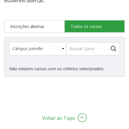
estiverem abertas.
Estatísticas dos Processos Seletivos
Inscrições abertas
Todos os cursos
Cadastro de interesse
Não existem cursos com os critérios selecionados.
Voltar ao Topo