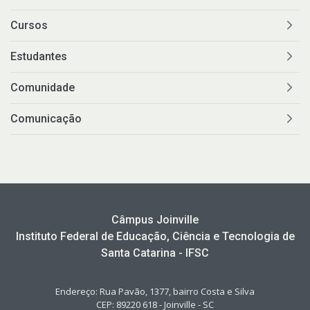
Cursos
Estudantes
Comunidade
Comunicação
Câmpus Joinville
Instituto Federal de Educação, Ciência e Tecnologia de
Santa Catarina - IFSC
Endereço: Rua Pavão, 1377, bairro Costa e Silva
CEP: 89220 618 - Joinville - SC