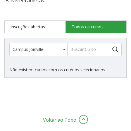
estiverem abertas.
Estatísticas dos Processos Seletivos
Inscrições abertas
Todos os cursos
Cadastro de interesse
Não existem cursos com os critérios selecionados.
Voltar ao Topo