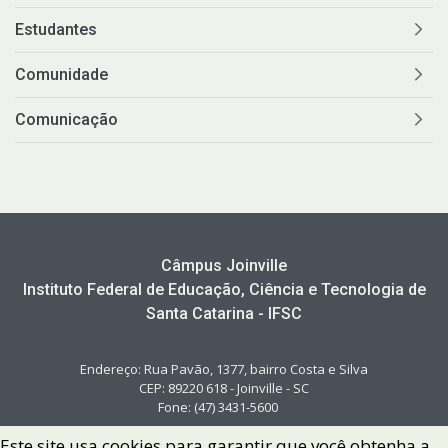
Estudantes
Comunidade
Comunicação
Câmpus Joinville
Instituto Federal de Educação, Ciência e Tecnologia de
Santa Catarina - IFSC
Endereço: Rua Pavão, 1377, bairro Costa e Silva
CEP: 89220 618 - Joinville - SC
Fone: (47) 3431-5600
Este site usa cookies para garantir que você obtenha a