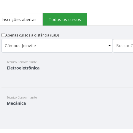
Inscrições abertas
Todos os cursos
Apenas cursos a distância (EaD)
Técnico Concomitante
Eletroeletrônica
Técnico Concomitante
Mecânica