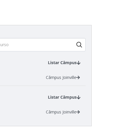
Listar Câmpus
Câmpus Joinville
Listar Câmpus
Câmpus Joinville