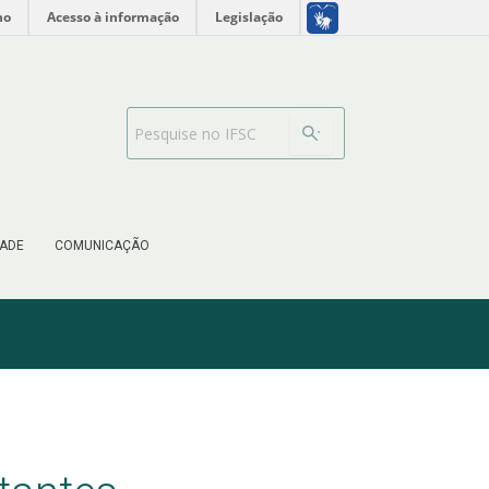
no
Acesso à informação
Legislação
Search Bar
ADE
COMUNICAÇÃO