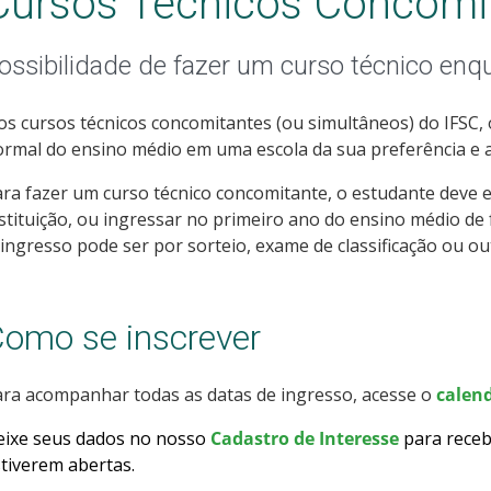
Cursos Técnicos Concomi
ossibilidade de fazer um curso técnico enq
s cursos técnicos concomitantes (ou simultâneos) do IFSC, o 
rmal do ensino médio em uma escola da sua preferência e as
ra fazer um curso técnico concomitante, o estudante deve 
stituição, ou ingressar no primeiro ano do ensino médio de
ingresso pode ser por sorteio, exame de classificação ou ou
omo se inscrever
ra acompanhar todas as datas de ingresso, acesse o
calend
eixe seus dados no nosso
Cadastro de Interesse
para receb
tiverem abertas
.