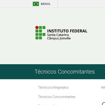
BRASIL
Skip to Content
Técnicos Concomitantes
Técnicos Integrados
In
Técnicos Concomitantes