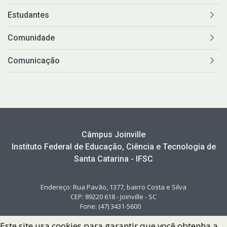
Estudantes
Comunidade
Comunicação
Câmpus Joinville
Instituto Federal de Educação, Ciência e Tecnologia de
Santa Catarina - IFSC
Endereço: Rua Pavão, 1377, bairro Costa e Silva
CEP: 89220 618 - Joinville - SC
Fone: (47) 3431-5600
Este site usa cookies para garantir que você obtenha a