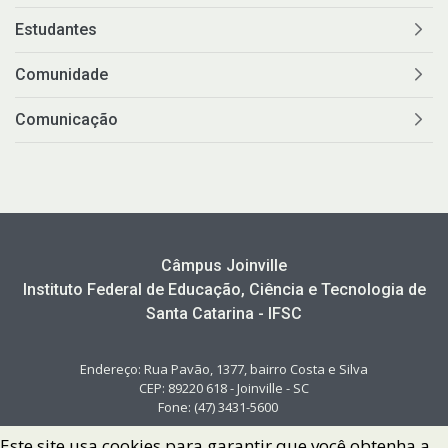
Estudantes
Comunidade
Comunicação
Câmpus Joinville
Instituto Federal de Educação, Ciência e Tecnologia de
Santa Catarina - IFSC
Endereço: Rua Pavão, 1377, bairro Costa e Silva
CEP: 89220 618 - Joinville - SC
Fone: (47) 3431-5600
Este site usa cookies para garantir que você obtenha a