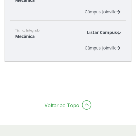
Mecânica
Câmpus Joinville
Técnico Integrado
Listar Câmpus
Mecânica
Câmpus Joinville
Voltar ao Topo