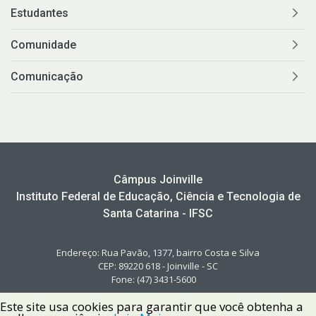
Estudantes
Comunidade
Comunicação
Câmpus Joinville
Instituto Federal de Educação, Ciência e Tecnologia de
Santa Catarina - IFSC
Endereço: Rua Pavão, 1377, bairro Costa e Silva
CEP: 89220 618 - Joinville - SC
Fone: (47) 3431-5600
Este site usa cookies para garantir que você obtenha a