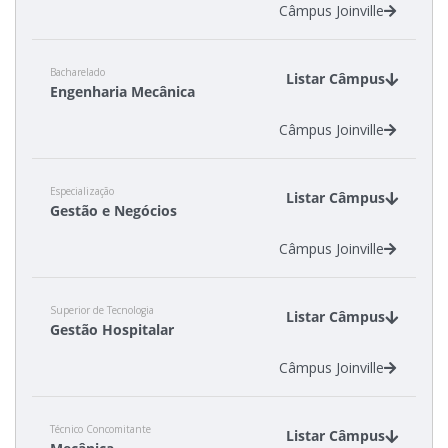
Câmpus Joinville
Bacharelado
Listar Câmpus
Engenharia Mecânica
Câmpus Joinville
Especialização
Listar Câmpus
Gestão e Negócios
Câmpus Joinville
Superior de Tecnologia
Listar Câmpus
Gestão Hospitalar
Câmpus Joinville
Técnico Concomitante
Listar Câmpus