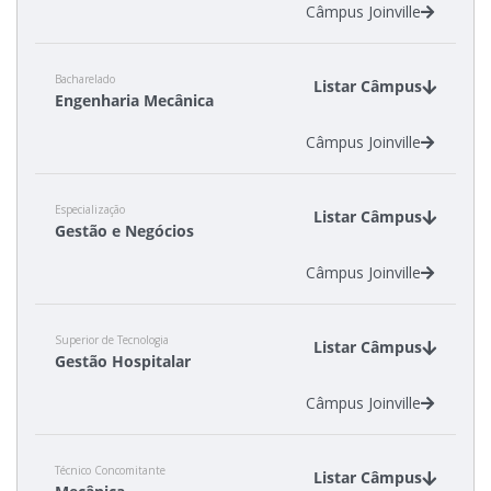
Câmpus Joinville
Bacharelado
Listar Câmpus
Engenharia Mecânica
Câmpus Joinville
Especialização
Listar Câmpus
Gestão e Negócios
Câmpus Joinville
Superior de Tecnologia
Listar Câmpus
Gestão Hospitalar
Câmpus Joinville
Técnico Concomitante
Listar Câmpus