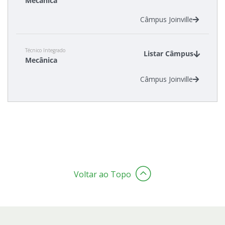
Mecânica
Câmpus Joinville
Técnico Integrado
Listar Câmpus
Mecânica
Câmpus Joinville
Voltar ao Topo