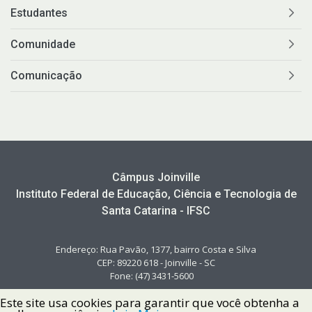
Estudantes
Comunidade
Comunicação
Câmpus Joinville
Instituto Federal de Educação, Ciência e Tecnologia de
Santa Catarina - IFSC
Endereço: Rua Pavão, 1377, bairro Costa e Silva
CEP: 89220 618 - Joinville - SC
Fone: (47) 3431-5600
Este site usa cookies para garantir que você obtenha a