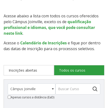
Qualificação Profissional e Idiomas
Graduação
Acesse abaixo a lista com todos os cursos oferecidos
pelo Câmpus Joinville, exceto os de
qualificação
Especialização
profissional e idiomas, que você pode consultar
neste link
.
Educação a Distância
Acesse o
Calendário de Inscrições
e fique por dentro
das datas de inscrição para os processos seletivos.
Todos os cursos
Inscrições abertas
Todos os cursos
Processo de Inscrição
Resultados
Apenas cursos a distância (EaD)
Resultados Vagas Remanescentes