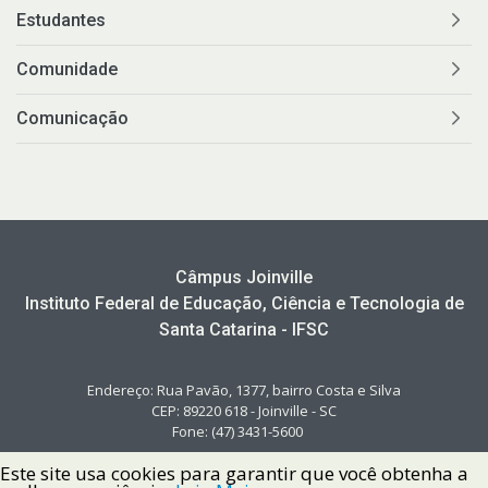
Estudantes
Comunidade
Comunicação
Câmpus Joinville
Instituto Federal de Educação, Ciência e Tecnologia de
Santa Catarina - IFSC
Endereço: Rua Pavão, 1377, bairro Costa e Silva
CEP: 89220 618 - Joinville - SC
Fone: (47) 3431-5600
Este site usa cookies para garantir que você obtenha a