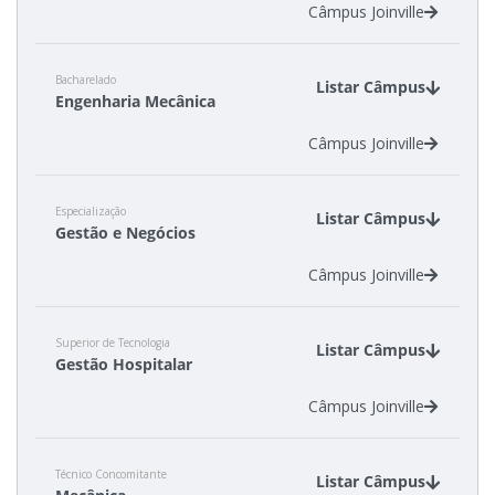
Câmpus Joinville
Bacharelado
Listar Câmpus
Engenharia Mecânica
Câmpus Joinville
Especialização
Listar Câmpus
Gestão e Negócios
Câmpus Joinville
Superior de Tecnologia
Listar Câmpus
Gestão Hospitalar
Câmpus Joinville
Técnico Concomitante
Listar Câmpus