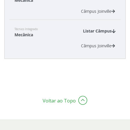
Mecânica
Câmpus Joinville
Técnico Integrado
Listar Câmpus
Mecânica
Câmpus Joinville
Voltar ao Topo