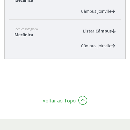
Mecânica
Câmpus Joinville
Técnico Integrado
Listar Câmpus
Mecânica
Câmpus Joinville
Voltar ao Topo