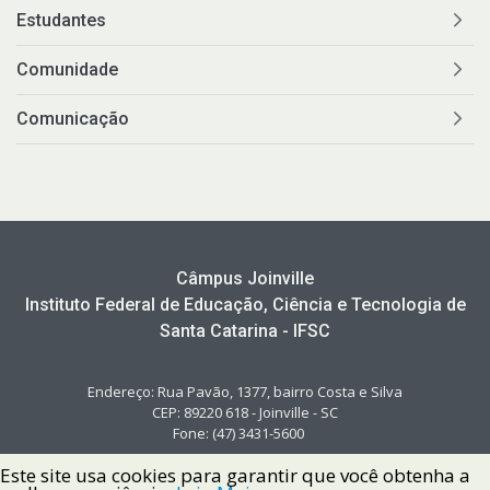
Estudantes
Comunidade
Comunicação
Câmpus Joinville
Instituto Federal de Educação, Ciência e Tecnologia de
Santa Catarina - IFSC
Endereço: Rua Pavão, 1377, bairro Costa e Silva
CEP: 89220 618 - Joinville - SC
Fone: (47) 3431-5600
Este site usa cookies para garantir que você obtenha a