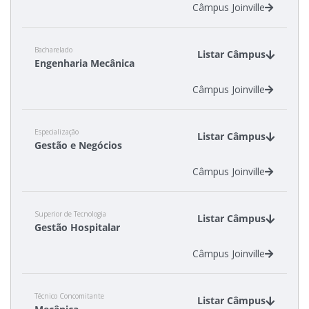
Câmpus Joinville
Bacharelado
Listar Câmpus
Engenharia Mecânica
Câmpus Joinville
Especialização
Listar Câmpus
Gestão e Negócios
Câmpus Joinville
Superior de Tecnologia
Listar Câmpus
Gestão Hospitalar
Câmpus Joinville
Técnico Concomitante
Listar Câmpus