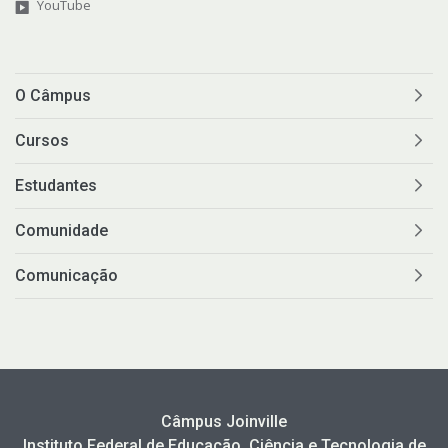
YouTube
O Câmpus
Cursos
Estudantes
Comunidade
Comunicação
Câmpus Joinville
Instituto Federal de Educação, Ciência e Tecnologia de