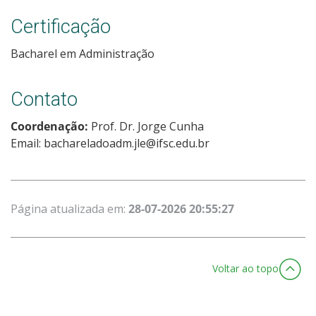
Certificação
Bacharel em Administração
Contato
Coordenação:
Prof. Dr. Jorge Cunha
Email: bachareladoadm.jle@ifsc.edu.br
Página atualizada em:
28-07-2026 20:55:27
Voltar ao topo