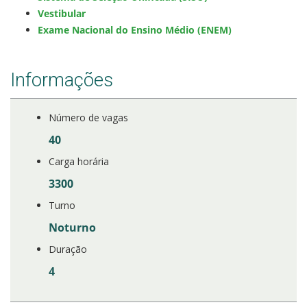
Vestibular
Exame Nacional do Ensino Médio (ENEM)
Estatísticas dos Processos Seletivos
Cadastro de interesse
Informações
Número de vagas
40
Carga horária
3300
Turno
Noturno
Duração
4