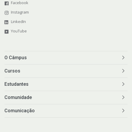
Facebook
Instagram
LinkedIn
YouTube
O Câmpus
Cursos
Estudantes
Comunidade
Comunicação