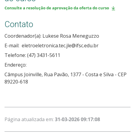
Consulte a resolução de aprovação da oferta do curso
Contato
Coordenador(a): Lukese Rosa Meneguzzo
E-mail: eletroeletronica.tec.jle@ifsc.edu.br
Telefone: (47) 3431-5611
Endereço:
Câmpus Joinville, Rua Pavão, 1377 - Costa e Silva - CEP
89220-618
Página atualizada em:
31-03-2026 09:17:08