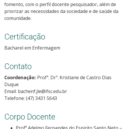
fomento, com o perfil docente pesquisador, além de
priorizar as necessidades da sociedade e de saúde da
comunidade.
Certificação
Bacharel em Enfermagem
Contato
Coordenação:
Profª. Drª. Kristiane de Castro Dias
Duque
Email: bachenf.jle@ifsc.edu.br
Telefone: (47) 3431 5643
Corpo Docente
Profº Adelmo Fernandes do Espirito Santo Neto –