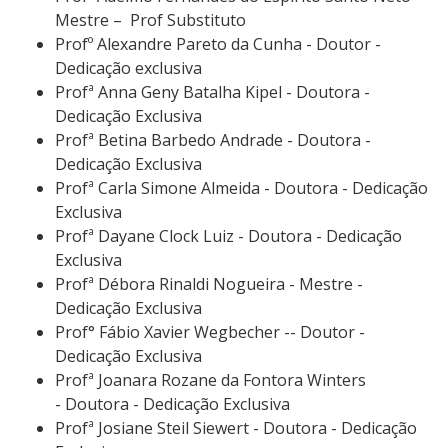
Mestre – Prof Substituto
Profº Alexandre Pareto da Cunha - Doutor -
Dedicação exclusiva
Profª Anna Geny Batalha Kipel - Doutora -
Dedicação Exclusiva
Profª Betina Barbedo Andrade - Doutora -
Dedicação Exclusiva
Profª Carla Simone Almeida - Doutora - Dedicação
Exclusiva
Profª Dayane Clock Luiz - Doutora - Dedicação
Exclusiva
Profª Débora Rinaldi Nogueira - Mestre -
Dedicação Exclusiva
Prof° Fábio Xavier Wegbecher -- Doutor -
Dedicação Exclusiva
Profª Joanara Rozane da Fontora Winters
- Doutora - Dedicação Exclusiva
Profª Josiane Steil Siewert - Doutora - Dedicação