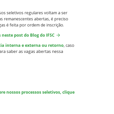
s seletivos regulares voltam a ser
as remanescentes abertas, é preciso
gas é feita por ordem de inscrição.
este post do Blog do IFSC
ia interna e externa ou retorno
, caso
ra saber as vagas abertas nessa
 nossos processos seletivos, clique