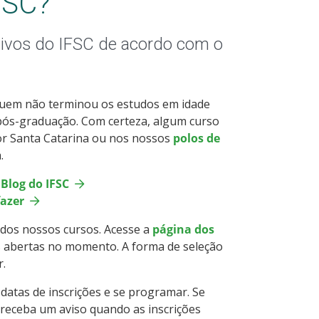
FSC?
ivos do IFSC de acordo com o
uem não terminou os estudos em idade
 pós-graduação. Com certeza, algum curso
r Santa Catarina ou nos nossos
polos de
a.
Blog do IFSC
fazer
os nossos cursos. Acesse a
página dos
es abertas no momento. A forma de seleção
r.
 datas de inscrições e se programar. Se
receba um aviso quando as inscrições