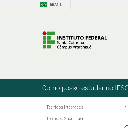
BRASIL
Pular para o Conteúdo
Como posso estudar no IFS
Técnicos Integrados
In
Técnicos Subsequentes