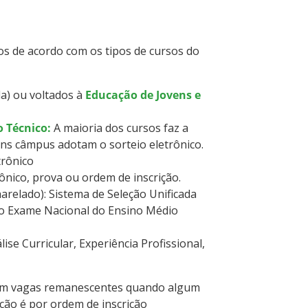
s de acordo com os tipos de cursos do
a) ou voltados à
Educação de Jovens e
o Técnico:
A maioria dos cursos faz a
uns câmpus adotam o sorteio eletrônico.
trônico
rônico, prova ou ordem de inscrição.
arelado): Sistema de Seleção Unificada
 do Exame Nacional do Ensino Médio
álise Curricular, Experiência Profissional,
 em vagas remanescentes quando algum
ção é por ordem de inscrição