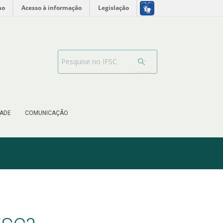
no
Acesso à informação
Legislação
Barra de busca
ADE
COMUNICAÇÃO