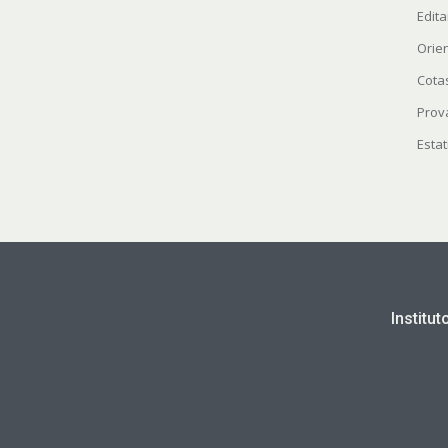
Edita
Orie
Cota
Prov
Estat
Institu