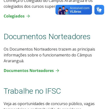
Conheça o Colegiado do Câmpus Araranguá e os
colegiados dos cursos superiores.
Colegiados
Documentos Norteadores
Os Documentos Norteadores trazem as principais
informações sobre o funcionamento do Câmpus
Araranguá.
Documentos Norteadores
Trabalhe no IFSC
Veja as oportunidades de concurso público, vagas