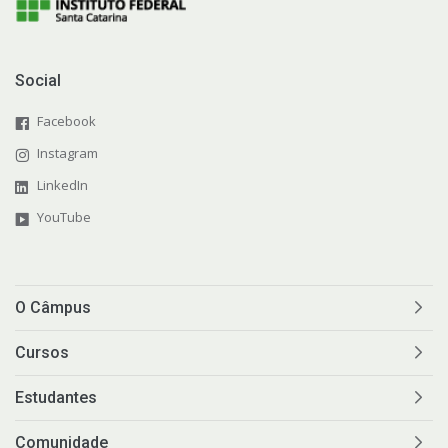
Social
Facebook
Instagram
LinkedIn
YouTube
O Câmpus
Cursos
Estudantes
Comunidade