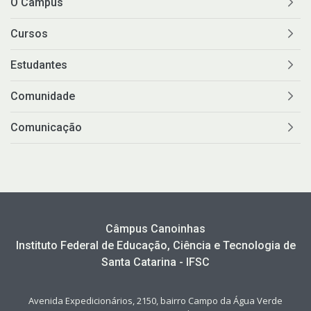
O Câmpus
Cursos
Estudantes
Comunidade
Comunicação
Câmpus Canoinhas
Instituto Federal de Educação, Ciência e Tecnologia de
Santa Catarina - IFSC
Avenida Expedicionários, 2150, bairro Campo da Água Verde