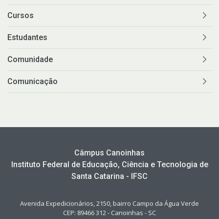
Cursos
Estudantes
Comunidade
Comunicação
Câmpus Canoinhas
Instituto Federal de Educação, Ciência e Tecnologia de
Santa Catarina - IFSC
Avenida Expedicionários, 2150, bairro Campo da Água Verde
CEP: 89466 312 - Canoinhas - SC