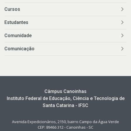
Cursos
Estudantes
Comunidade
Comunicação
Câmpus Canoinhas
Instituto Federal de Educação, Ciência e Tecnologia de
Santa Catarina - IFSC
Avenida Expedicionários, 2150, bairro Campo da Água Verde
CEP: 89466 312 - Canoinhas - SC