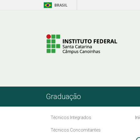
BRASIL
Pular para o Conteúdo
Graduação
Técnicos Integrados
In
Técnicos Concomitantes