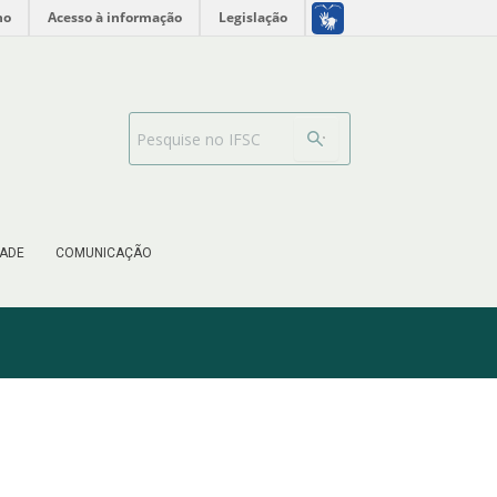
no
Acesso à informação
Legislação
Barra de busca
ADE
COMUNICAÇÃO