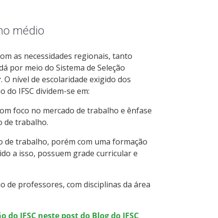
ino médio
com as necessidades regionais, tanto
 dá por meio do Sistema de Seleção
r
. O nível de escolaridade exigido dos
o do IFSC dividem-se em:
om foco no mercado de trabalho e ênfase
o de trabalho.
o de trabalho, porém com uma formação
do a isso, possuem grade curricular e
 de professores, com disciplinas da área
o do IFSC neste post do Blog do IFSC