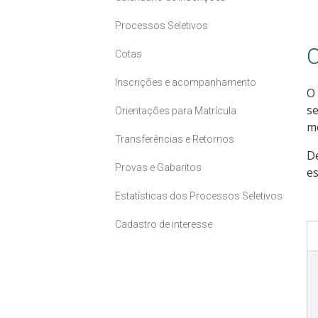
Processos Seletivos
C
Cotas
Inscrições e acompanhamento
O 
se
Orientações para Matrícula
me
Transferências e Retornos
D
Provas e Gabaritos
es
Estatísticas dos Processos Seletivos
Cadastro de interesse