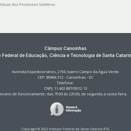
ísticas dos Processos Seletivos
Câmpus Canoinhas
to Federal de Educação, Ciência e Tecnologia de Santa Catarin
Avenida Expedicionários, 2150, bairro Campo da Água Verde
CEP: 89466 312 - Canoinhas - SC
Telefone:
CNPJ: 11.402.887/0012-13
orário de funcionamento: das 7h30 às 22h30, de segunda a sexta-feir
Copyright © 2022 Instituto Federal de Santa Catarina IFSC