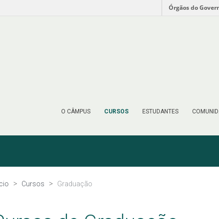
Órgãos do Gover
O CÂMPUS
CURSOS
ESTUDANTES
COMUNID
ício
Cursos
Graduação