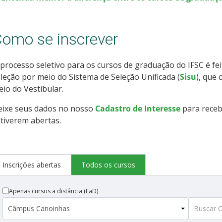
omo se inscrever
processo seletivo para os cursos de graduação do IFSC é fe
leção por meio do Sistema de Seleção Unificada (
Sisu
), que
io do Vestibular.
eixe seus dados no nosso
Cadastro de Interesse
para receb
tiverem abertas.
Inscrições abertas
Todos os cursos
Apenas cursos a distância (EaD)