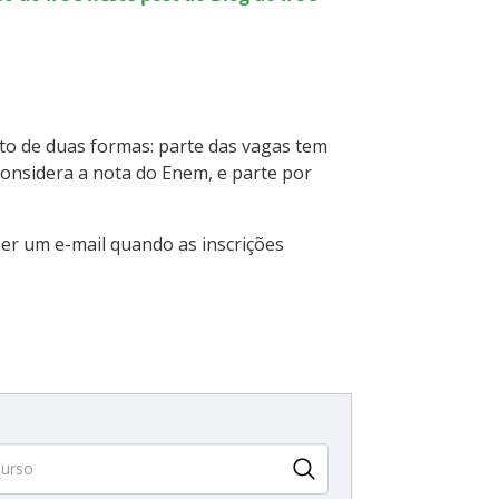
ito de duas formas: parte das vagas tem
 considera a nota do Enem, e parte por
er um e-mail quando as inscrições