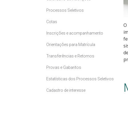
Processos Seletivos
Cotas
O 
im
Inscrições e acompanhamento
fe
Orientações para Matrícula
si
de
Transferências e Retornos
pr
Provas e Gabaritos
Estatísticas dos Processos Seletivos
Cadastro de interesse