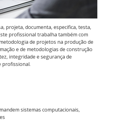
 projeta, documenta, especifica, testa,
ste profissional trabalha também com
metodologia de projetos na produção de
ramação e de metodologias de construção
tez, integridade e segurança de
profissional.
 demandem sistemas computacionais,
es