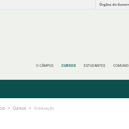
Órgãos do Gover
O CÂMPUS
CURSOS
ESTUDANTES
COMUNID
ício
Cursos
Graduação