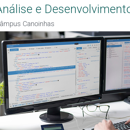
Análise e Desenvolviment
âmpus Canoinhas