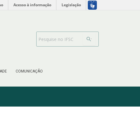
no
Acesso à informação
Legislação
Barra de busca
ADE
COMUNICAÇÃO