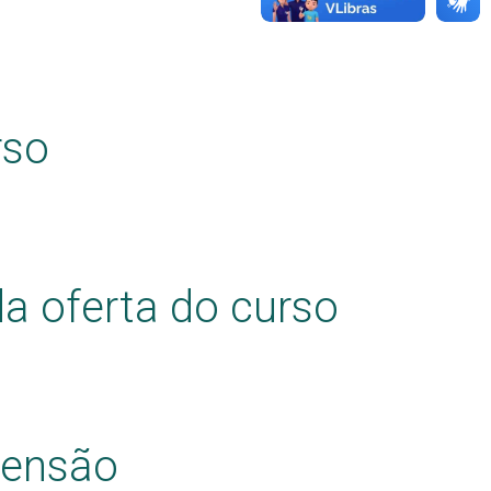
rso
a oferta do curso
tensão