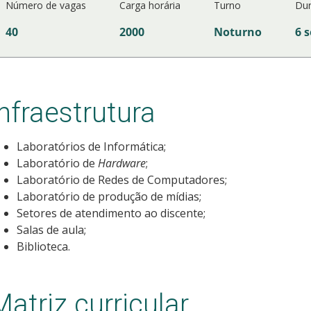
Número de vagas
Carga horária
Turno
Du
40
2000
Noturno
6 
Infraestrutura
Laboratórios de Informática;
Laboratório de
Hardware
;
Laboratório de Redes de Computadores;
Laboratório de produção de mídias;
Setores de atendimento ao discente;
Salas de aula;
Biblioteca.
Matriz curricular