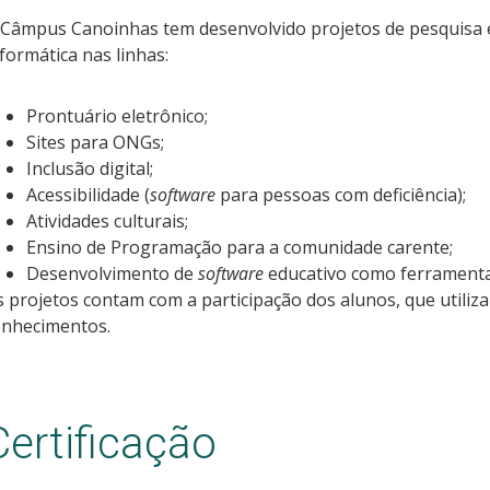
 Câmpus Canoinhas tem desenvolvido projetos de pesquisa 
formática nas linhas:
Prontuário eletrônico;
Sites para ONGs;
Inclusão digital;
Acessibilidade (
software
para pessoas com deficiência);
Atividades culturais;
Ensino de Programação para a comunidade carente;
Desenvolvimento de
software
educativo como ferramenta 
 projetos contam com a participação dos alunos, que utili
onhecimentos.
Certificação