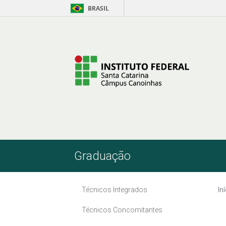
BRASIL
Pular para o Conteúdo
Graduação
Técnicos Integrados
In
Técnicos Concomitantes