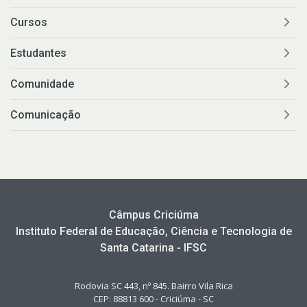
Cursos
Estudantes
Comunidade
Comunicação
Câmpus Criciúma
Instituto Federal de Educação, Ciência e Tecnologia de
Santa Catarina - IFSC
Rodovia SC 443, nº 845. Bairro Vila Rica
CEP: 88813 600 - Criciúma - SC