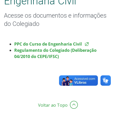
Engenharia Civil
Colegiado de Licenciatura em Química
Acesse os documentos e informações
do Colegiado
PPC do Curso de Engenharia Civil
Regulamento do Colegiado (Deliberação
04/2010 do CEPE/IFSC)
Voltar ao Topo