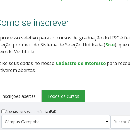
omo se inscrever
processo seletivo para os cursos de graduação do IFSC é fe
leção por meio do Sistema de Seleção Unificada (
Sisu
), que
io do Vestibular.
eixe seus dados no nosso
Cadastro de Interesse
para receb
tiverem abertas.
Inscrições abertas
Todos os cursos
Apenas cursos a distância (EaD)