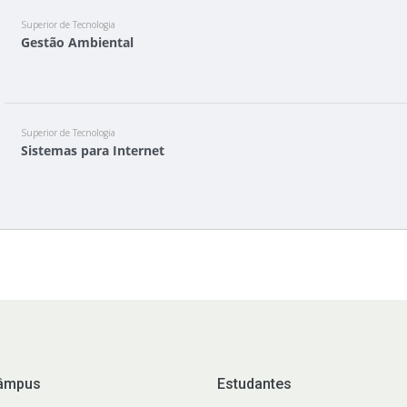
Superior de Tecnologia
Gestão Ambiental
Superior de Tecnologia
Sistemas para Internet
âmpus
Estudantes