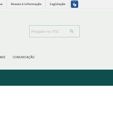
no
Acesso à informação
Legislação
Barra de busca
ADE
COMUNICAÇÃO