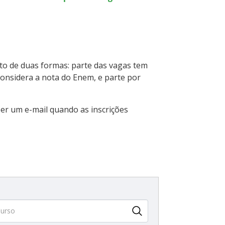
ito de duas formas: parte das vagas tem
 considera a nota do Enem, e parte por
er um e-mail quando as inscrições