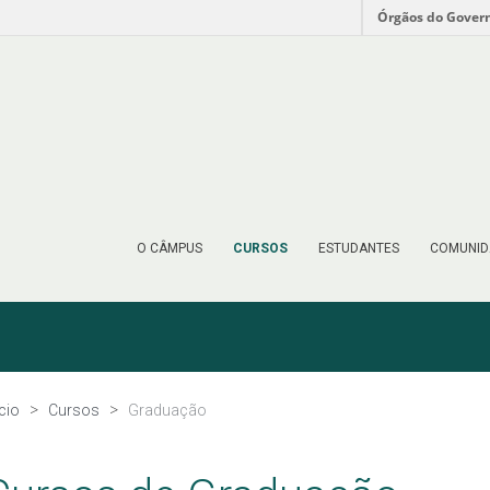
Órgãos do Gover
O CÂMPUS
CURSOS
ESTUDANTES
COMUNID
ício
Cursos
Graduação