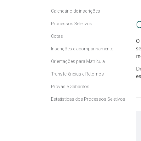
Calendário de inscrições
C
Processos Seletivos
Cotas
O 
se
Inscrições e acompanhamento
me
Orientações para Matrícula
D
Transferências e Retornos
es
Provas e Gabaritos
Estatísticas dos Processos Seletivos