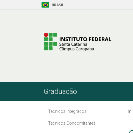
BRASIL
Pular para o Conteúdo
Graduação
Técnicos Integrados
In
Técnicos Concomitantes