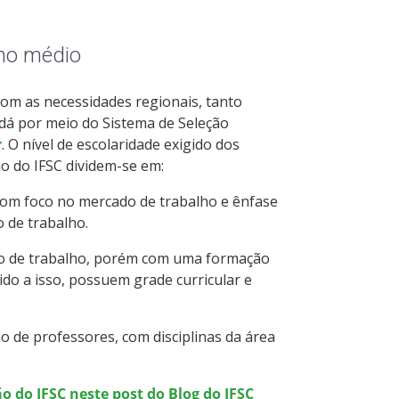
ino médio
com as necessidades regionais, tanto
 dá por meio do Sistema de Seleção
r
. O nível de escolaridade exigido dos
o do IFSC dividem-se em:
om foco no mercado de trabalho e ênfase
o de trabalho.
o de trabalho, porém com uma formação
do a isso, possuem grade curricular e
 de professores, com disciplinas da área
o do IFSC neste post do Blog do IFSC