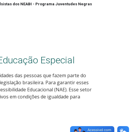
lsistas dos NEABI - Programa Juventudes Negras 
Educação Especial
cidades das pessoas que fazem parte do
egislação brasileira. Para garantir esses
essibilidade Educacional (NAE). Esse setor
vos em condições de igualdade para