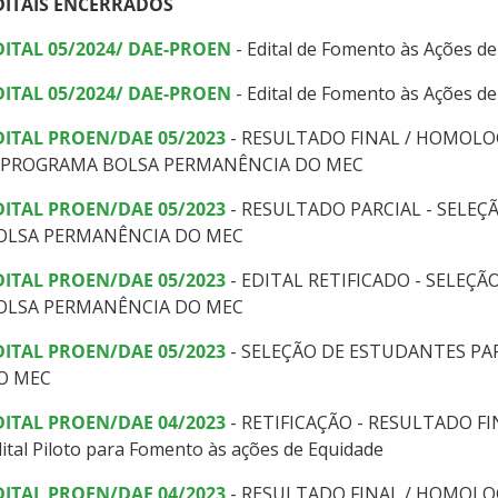
DITAIS ENCERRADOS
DITAL 05/2024/ DAE-PROEN
- Edital de Fomento às Ações de 
DITAL 05/2024/ DAE-PROEN
- Edital de Fomento às Ações d
DITAL PROEN/DAE 05/2023
- RESULTADO FINAL / HOMOLO
 PROGRAMA BOLSA PERMANÊNCIA DO MEC
DITAL PROEN/DAE 05/2023
- RESULTADO PARCIAL - SELE
OLSA PERMANÊNCIA DO MEC
DITAL PROEN/DAE 05/2023
- EDITAL RETIFICADO - SELEÇ
OLSA PERMANÊNCIA DO MEC
DITAL PROEN/DAE 05/2023
- SELEÇÃO DE ESTUDANTES P
O MEC
DITAL PROEN/DAE 04/2023
- RETIFICAÇÃO - RESULTADO FI
ital Piloto para Fomento às ações de Equidade
DITAL PROEN/DAE 04/2023
- RESULTADO FINAL / HOMOLOGAÇ