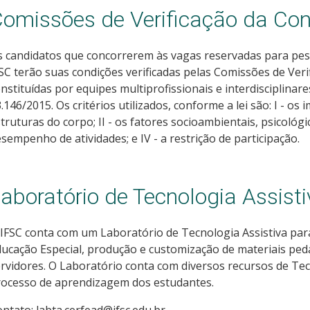
omissões de Verificação da Con
 candidatos que concorrerem às vagas reservadas para pess
SC terão suas condições verificadas pelas Comissões de Verif
nstituídas por equipes multiprofissionais e interdisciplinares
.146/2015. Os critérios utilizados, conforme a lei são: I - o
truturas do corpo; II - os fatores socioambientais, psicológic
sempenho de atividades; e IV - a restrição de participação.
aboratório de Tecnologia Assisti
IFSC conta com um Laboratório de Tecnologia Assistiva par
ucação Especial, produção e customização de materiais ped
rvidores. O Laboratório conta com diversos recursos de Te
rocesso de aprendizagem dos estudantes.