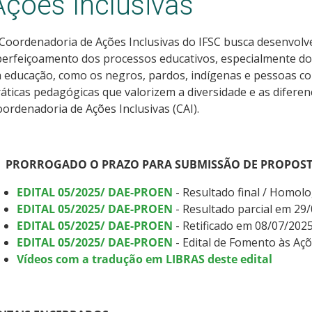
Ações Inclusivas
Coordenadoria de Ações Inclusivas do IFSC busca desenvolv
erfeiçoamento dos processos educativos, especialmente dos
 educação, como os negros, pardos, indígenas e pessoas co
áticas pedagógicas que valorizem a diversidade e as difere
ordenadoria de Ações Inclusivas (CAI).
PRORROGADO O PRAZO PARA SUBMISSÃO DE PROPOSTA
EDITAL 05/2025/ DAE-PROEN
- Resultado final / Homol
EDITAL 05/2025/ DAE-PROEN
- Resultado parcial em 29
EDITAL 05/2025/ DAE-PROEN
- Retificado em 08/07/202
EDITAL 05/2025/ DAE-PROEN
- Edital de Fomento às Aç
Vídeos com a tradução em LIBRAS deste edital