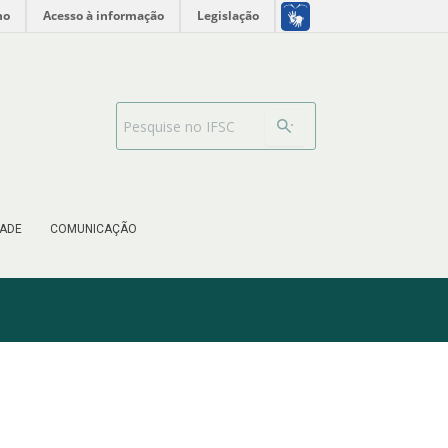
no
Acesso à informação
Legislação
Barra de busca
ADE
COMUNICAÇÃO