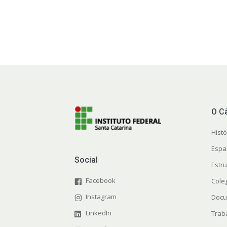
O C
Histó
Espa
Social
Estr
Facebook
Cole
Instagram
Docu
LinkedIn
Trab