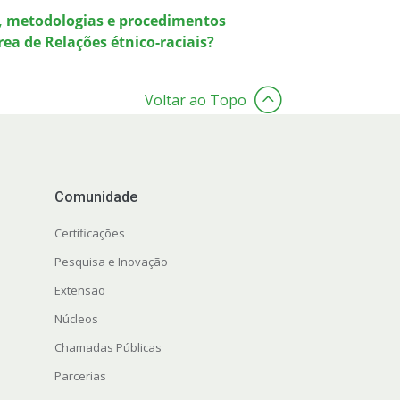
as, metodologias e procedimentos
rea de Relações étnico-raciais?
Voltar ao Topo
Comunidade
Certificações
Pesquisa e Inovação
Extensão
Núcleos
Chamadas Públicas
Parcerias