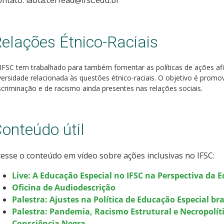
ntato: labta.cerfead@ifsc.edu.br
elações Étnico-Raciais
IFSC tem trabalhado para também fomentar as políticas de ações af
versidade relacionada às questões étnico-raciais. O objetivo é promov
scriminação e de racismo ainda presentes nas relações sociais.
onteúdo útil
esse o conteúdo em vídeo sobre ações inclusivas no IFSC:
Live: A Educação Especial no IFSC na Perspectiva da 
Oficina de Audiodescrição
Palestra: Ajustes na Política de Educação Especial bra
Palestra: Pandemia, Racismo Estrutural e Necropolít
Consciência Negra