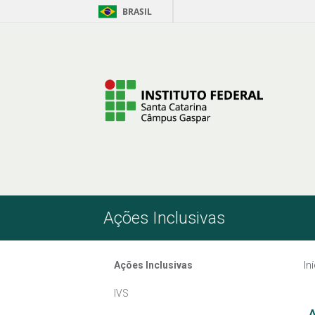
BRASIL
Pular para o Conteúdo
Ações Inclusivas
Ações Inclusivas
In
IVS