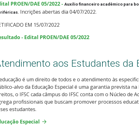
dital PROEN/DAE 05/2022 -
Auxílio financeiro acadêmico para bo
Incrições abertas dia 04/07/2022.
riféricas.
ETIFICADO EM 15/07/2022
esultado - Edital PROEN/DAE 05/2022
tendimento aos Estudantes da 
educação é um direito de todos e o atendimento às especifi
blico-alvo da Educação Especial é uma garantia prevista na l
reitos, o IFSC cada câmpus do IFSC conta com o Núcleo de Ac
rega profissionais que buscam promover processos educati
ses estudantes.
ducação Especial