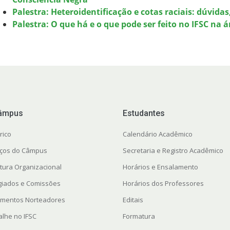
Palestra: Heteroidentificação e cotas raciais: dúvid
Palestra: O que há e o que pode ser feito no IFSC na á
âmpus
Estudantes
rico
Calendário Acadêmico
ços do Câmpus
Secretaria e Registro Acadêmico
utura Organizacional
Horários e Ensalamento
giados e Comissões
Horários dos Professores
mentos Norteadores
Editais
alhe no IFSC
Formatura