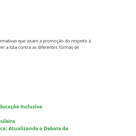
irmativas que visam a promoção do respeito à
er a luta contra as diferentes formas de
Educação Inclusiva
sileira
ica: Atualizando o Debate da