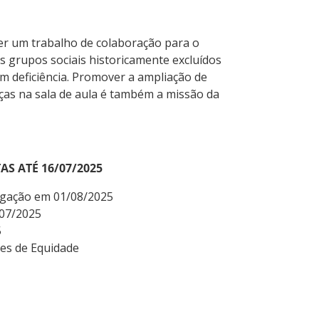
er um trabalho de colaboração para o
 grupos sociais historicamente excluídos
m deficiência. Promover a ampliação de
nças na sala de aula é também a missão da
S ATÉ 16/07/2025
ogação em 01/08/2025
/07/2025
5
ões de Equidade