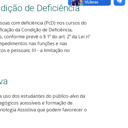
dição de Deficiência
oas com deficiência (PcD) nos cursos do
icação da Condição de Deficiência,
, conforme prevê o § 1º do art. 2º da Lei nº
s impedimentos nas funções e nas
os e pessoais; III - a limitação no
va
a uso dos estudantes do público-alvo da
agógicos acessíveis e formação de
cnologia Assistiva que podem favorecer o