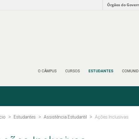
Órgãos do Gover
O CÂMPUS
CURSOS
ESTUDANTES
COMUNID
ício
Estudantes
Assistência Estudantil
Ações Inclusivas