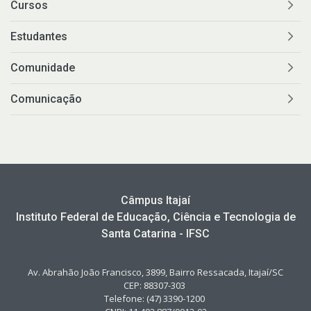
Cursos
Estudantes
Comunidade
Comunicação
Câmpus Itajaí
Instituto Federal de Educação, Ciência e Tecnologia de
Santa Catarina - IFSC
Av. Abrahão João Francisco, 3899, Bairro Ressacada, Itajaí/SC
CEP: 88307-303
Telefone: (47) 3390-1200