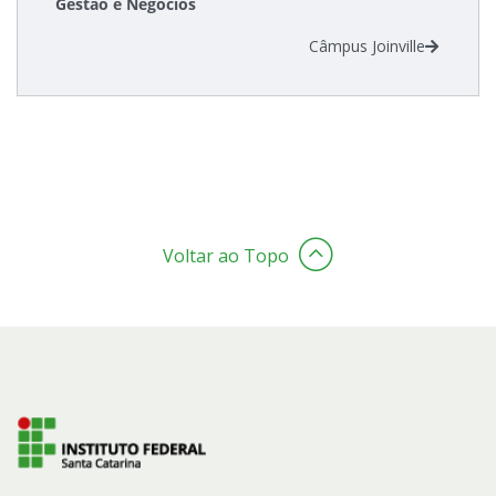
Gestão e Negócios
Câmpus Joinville
Estatísticas dos Processos Seletivos
Cadastro de interesse
Voltar ao Topo