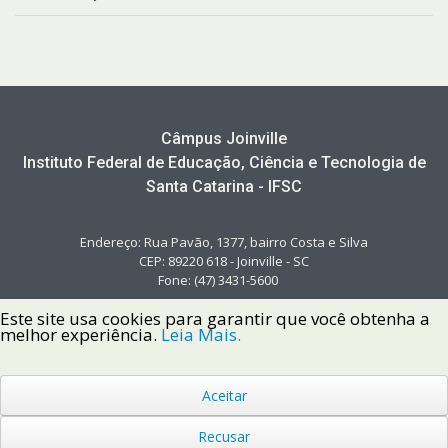
Câmpus Joinville
Instituto Federal de Educação, Ciência e Tecnologia de
Santa Catarina - IFSC
Endereço: Rua Pavão, 1377, bairro Costa e Silva
CEP: 89220 618 - Joinville - SC
Fone: (47) 3431-5600
Este site usa cookies para garantir que você obtenha a
melhor experiência.
Leia Mais.
Aceitar
Copyright © 2022 Instituto Federal de Santa Catarina IFSC
Todos os Direitos Reservados.
Recusar