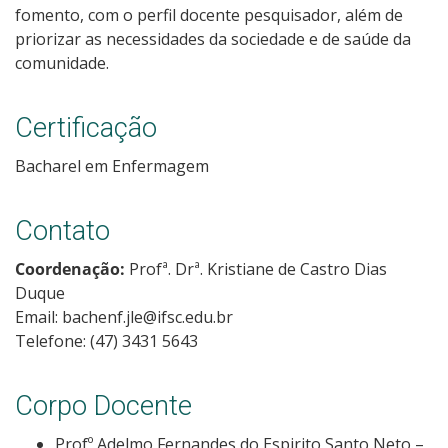
fomento, com o perfil docente pesquisador, além de
priorizar as necessidades da sociedade e de saúde da
comunidade.
Certificação
Bacharel em Enfermagem
Contato
Coordenação:
Profª. Drª. Kristiane de Castro Dias
Duque
Email: bachenf.jle@ifsc.edu.br
Telefone: (47) 3431 5643
Corpo Docente
Profº Adelmo Fernandes do Espirito Santo Neto –