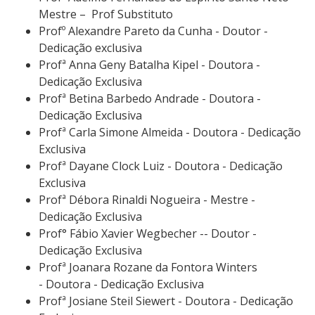
Mestre – Prof Substituto
Profº Alexandre Pareto da Cunha - Doutor -
Dedicação exclusiva
Profª Anna Geny Batalha Kipel - Doutora -
Dedicação Exclusiva
Profª Betina Barbedo Andrade - Doutora -
Dedicação Exclusiva
Profª Carla Simone Almeida - Doutora - Dedicação
Exclusiva
Profª Dayane Clock Luiz - Doutora - Dedicação
Exclusiva
Profª Débora Rinaldi Nogueira - Mestre -
Dedicação Exclusiva
Prof° Fábio Xavier Wegbecher -- Doutor -
Dedicação Exclusiva
Profª Joanara Rozane da Fontora Winters
- Doutora - Dedicação Exclusiva
Profª Josiane Steil Siewert - Doutora - Dedicação