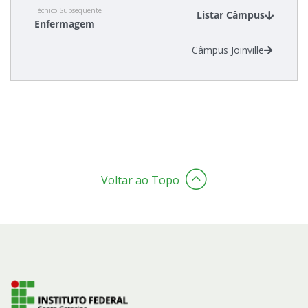
Técnico Subsequente
Listar Câmpus
Enfermagem
Estatísticas dos Processos Seletivos
Câmpus Joinville
Cadastro de interesse
Voltar ao Topo