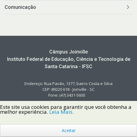
Comunicação
Câmpus Joinville
Instituto Federal de Educação, Ciência e Tecnologia de
Santa Catarina - IFSC
Endereço: Rua Pavão, 1377, bairro Costa e Silva
CEP: 89220 618 - Joinville - SC
Fone: (47) 3431-5600
Este site usa cookies para garantir que você obtenha a
melhor experiência.
Leia Mais.
Aceitar
Copyright © 2022 Instituto Federal de Santa Catarina IFSC