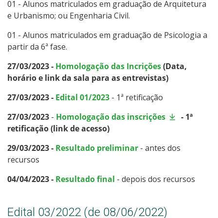
01 - Alunos matriculados em graduação de Arquitetura
e Urbanismo; ou Engenharia Civil.
01 - Alunos matriculados em graduação de Psicologia a
partir da 6ª fase.
27/03/2023 -
Homologação das Incrições
(Data,
horário e link da sala para as entrevistas)
27/03/2023 -
Edital 01/2023
- 1ª retificação
27/03/2023
-
Homologação das inscrições
- 1ª
retificação (link de acesso)
29/03/2023 -
Resultado preliminar
- antes dos
recursos
04/04/2023 -
Resultado final
- depois dos recursos
Edital 03/2022 (de 08/06/2022)