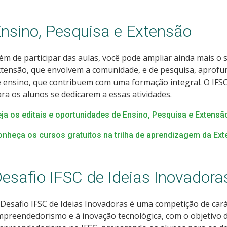
nsino, Pesquisa e Extensão
ém de participar das aulas, você pode ampliar ainda mais o
tensão, que envolvem a comunidade, e de pesquisa, aprofu
 ensino, que contribuem com uma formação integral. O IFSC
ra os alunos se dedicarem a essas atividades.
ja os editais e oportunidades de Ensino, Pesquisa e Extensã
nheça os cursos gratuitos na trilha de aprendizagem da Ex
esafio IFSC de Ideias Inovadora
Desafio IFSC de Ideias Inovadoras é uma competição de cará
preendedorismo e à inovação tecnológica, com o objetivo d