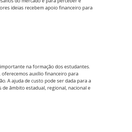
safios do mercado e para perceber e
ores ideias recebem apoio financeiro para
 importante na formação dos estudantes.
 oferecemos auxílio financeiro para
o. A ajuda de custo pode ser dada para a
 de âmbito estadual, regional, nacional e