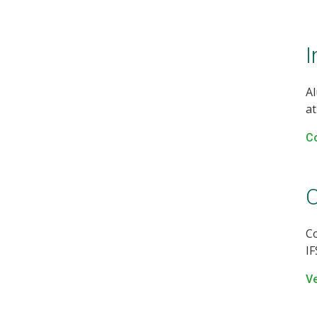
I
Al
at
C
O
Co
IF
Ve