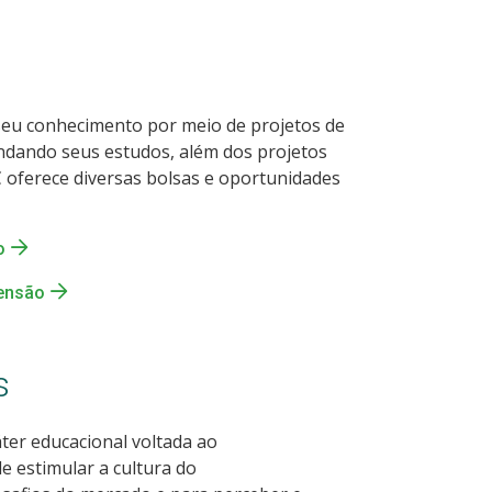
 seu conhecimento por meio de projetos de
ndando seus estudos, além dos projetos
 oferece diversas bolsas e oportunidades
o
tensão
s
ter educacional voltada ao
e estimular a cultura do