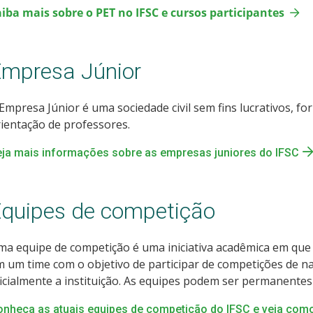
iba mais sobre o PET no IFSC e cursos participantes
mpresa Júnior
Empresa Júnior é uma sociedade civil sem fins lucrativos, f
ientação de professores.
ja mais informações sobre as empresas juniores do IFSC
quipes de competição
ma equipe de competição é uma iniciativa acadêmica em qu
 um time com o objetivo de participar de competições de 
icialmente a instituição. As equipes podem ser permanente
nheça as atuais equipes de competição do IFSC e veja com