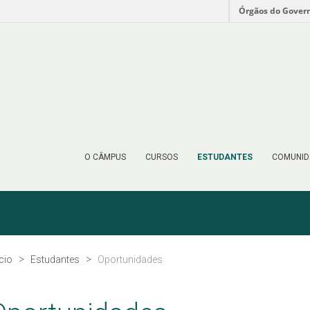
Órgãos do Gover
O CÂMPUS
CURSOS
ESTUDANTES
COMUNID
ício
Estudantes
Oportunidades