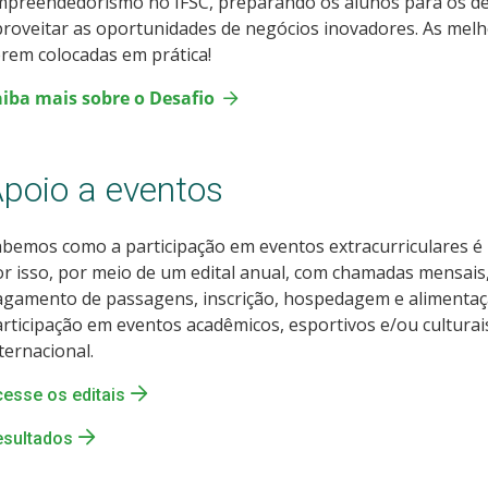
mpreendedorismo no IFSC, preparando os alunos para os de
roveitar as oportunidades de negócios inovadores. As melh
rem colocadas em prática!
aiba mais sobre o Desafio
poio a eventos
bemos como a participação em eventos extracurriculares é
r isso, por meio de um edital anual, com chamadas mensais,
gamento de passagens, inscrição, hospedagem e alimentaçã
rticipação em eventos acadêmicos, esportivos e/ou culturais
ternacional.
esse os editais
esultados