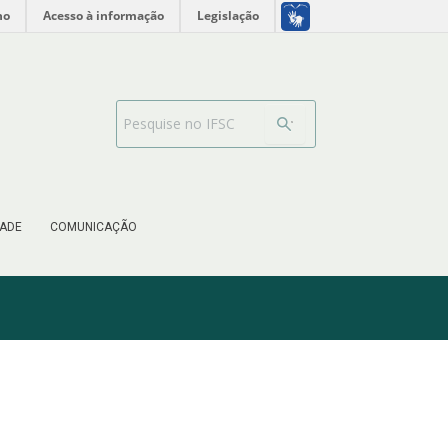
no
Acesso à informação
Legislação
Barra de busca
ADE
COMUNICAÇÃO