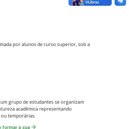
ormada por alunos de curso superior, sob a
e um grupo de estudantes se organizam
natureza acadêmica representando
s ou temporárias.
o formar a sua