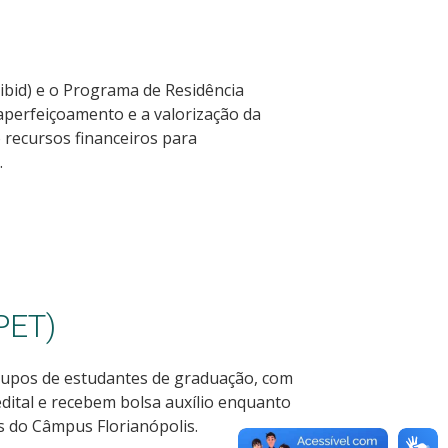
Pibid) e o Programa de Residência
aperfeiçoamento e a valorização da
 recursos financeiros para
.
PET)
rupos de estudantes de graduação, com
edital e recebem bolsa auxílio enquanto
s do Câmpus Florianópolis.