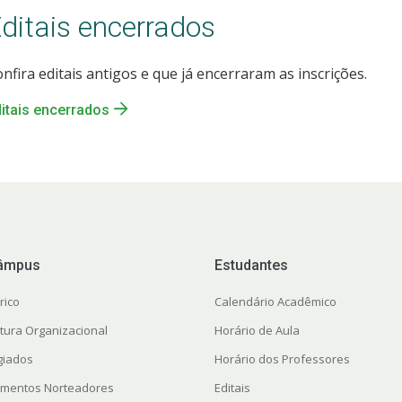
ditais encerrados
nfira editais antigos e que já encerraram as inscrições.
itais encerrados
âmpus
Estudantes
rico
Calendário Acadêmico
utura Organizacional
Horário de Aula
giados
Horário dos Professores
mentos Norteadores
Editais