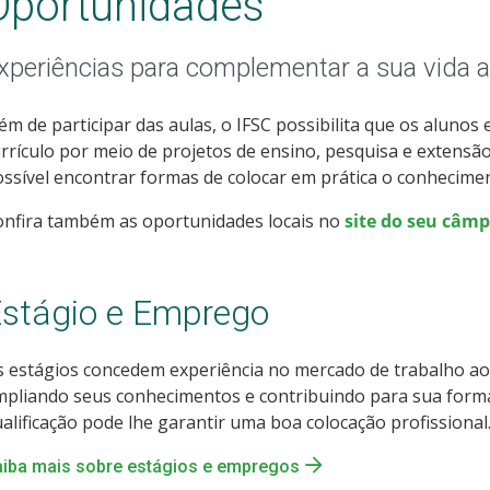
Oportunidades
xperiências para complementar a sua vida
ém de participar das aulas, o IFSC possibilita que os alunos
rrículo por meio de projetos de ensino, pesquisa e extensão
ssível encontrar formas de colocar em prática o conhecimen
onfira também as oportunidades locais no
site do seu câm
stágio e Emprego
 estágios concedem experiência no mercado de trabalho ao
pliando seus conhecimentos e contribuindo para sua formaç
alificação pode lhe garantir uma boa colocação profissional
aiba mais sobre estágios e empregos