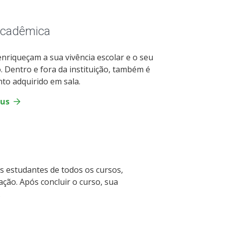
 acadêmica
 enriqueçam a sua vivência escolar e o seu
. Dentro e fora da instituição, também é
to adquirido em sala.
pus
s estudantes de todos os cursos,
ão. Após concluir o curso, sua
.