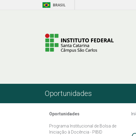
BRASIL
Pular para o Conteúdo
Oportunidades
Oportunidades
In
Programa Institucional de Bolsa de
Iniciação à Docência - PIBID