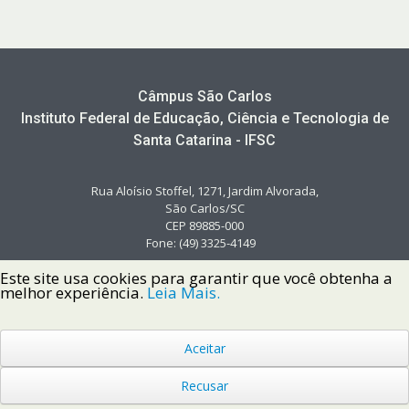
Câmpus São Carlos
Instituto Federal de Educação, Ciência e Tecnologia de
Santa Catarina - IFSC
Rua Aloísio Stoffel, 1271, Jardim Alvorada,
São Carlos/SC
CEP 89885-000
Fone: (49) 3325-4149
Este site usa cookies para garantir que você obtenha a
melhor experiência.
Leia Mais.
Aceitar
Copyright © 2022 Instituto Federal de Santa Catarina IFSC
Todos os Direitos Reservados.
Recusar