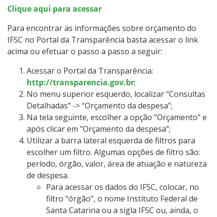
Clique aqui para acessar
Tecnologia da Informação
Para encontrar as informações sobre orçamento do
IFSC no Portal da Transparência basta acessar o link
Relação com Fundação de Apoio
acima ou efetuar o passo a passo a seguir:
Acessar o Portal da Transparência:
http://transparencia.gov.br
;
No menu superior esquerdo, localizar “Consultas
Detalhadas” -> “Orçamento da despesa”;
Na tela seguinte, escolher a opção “Orçamento" e
após clicar em "Orçamento da despesa”;
Utilizar a barra lateral esquerda de filtros para
escolher um filtro. Algumas opções de filtro são:
período, órgão, valor, área de atuação e natureza
de despesa.
Para acessar os dados do IFSC, colocar, no
filtro “órgão”, o nome Instituto Federal de
Santa Catarina ou a sigla IFSC ou, ainda, o