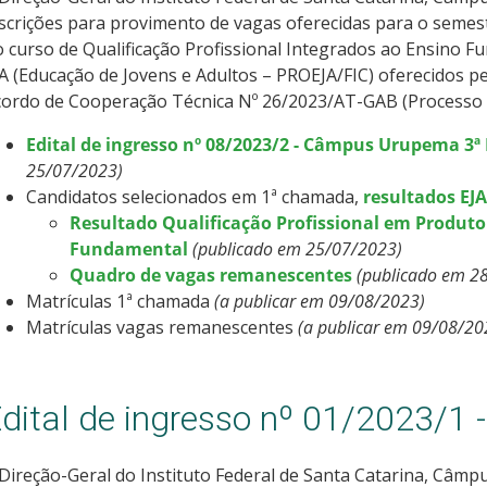
scrições para provimento de vagas oferecidas para o semest
 curso de Qualificação Profissional Integrados ao Ensino Fu
A (Educação de Jovens e Adultos – PROEJA/FIC) oferecidos 
cordo de Cooperação Técnica Nº 26/2023/AT-GAB (Processo 
Edital de ingresso nº 08/2023/2 - Câmpus Urupema 3
25/07/2023)
Candidatos selecionados em 1ª chamada,
resultados EJ
Resultado Qualificação Profissional em Produto
Fundamental
(publicado em 25/07/2023)
Quadro de vagas remanescentes
(publicado em 2
Matrículas 1ª chamada
(a publicar em 09/08/2023)
Matrículas vagas remanescentes
(a publicar em 09/08/20
dital de ingresso nº 01/2023/
Direção-Geral do Instituto Federal de Santa Catarina, Câm