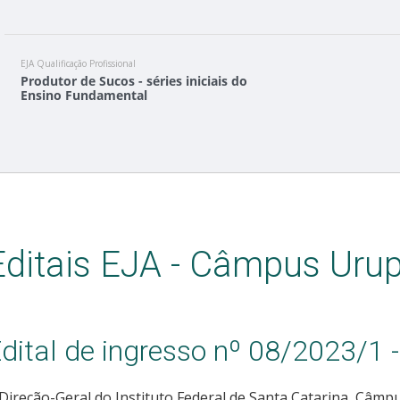
EJA Qualificação Profissional
Produtor de Sucos - séries iniciais do
Ensino Fundamental
Editais EJA - Câmpus Ur
dital de ingresso nº 08/2023/
Direção-Geral do Instituto Federal de Santa Catarina, Câm