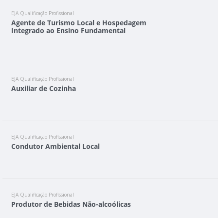
EJA Qualificação Profissional
Agente de Turismo Local e Hospedagem
Integrado ao Ensino Fundamental
EJA Qualificação Profissional
Auxiliar de Cozinha
EJA Qualificação Profissional
Condutor Ambiental Local
EJA Qualificação Profissional
Produtor de Bebidas Não-alcoólicas