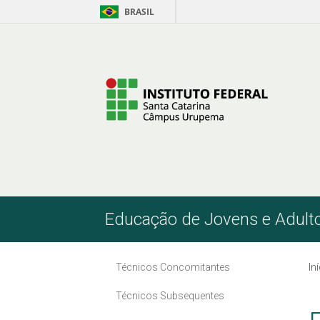
BRASIL
Pular para o Conteúdo
Educação de Jovens e Adult
Técnicos Concomitantes
In
Técnicos Subsequentes