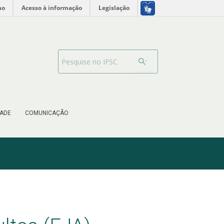
no
Acesso à informação
Legislação
Barra de busca
ADE
COMUNICAÇÃO