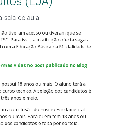
ltos (EJA)
 sala de aula
 não tiveram acesso ou tiveram que se
SC. Para isso, a instituição oferta vagas
l com a Educação Básica na Modalidade de
ormas vidas no post publicado no Blog
 possui 18 anos ou mais. O aluno terá a
urso técnico. A seleção dos candidatos é
 três anos e meio.
tem a conclusão do Ensino Fundamental
anos ou mais. Para quem tem 18 anos ou
o dos candidatos é feita por sorteio.