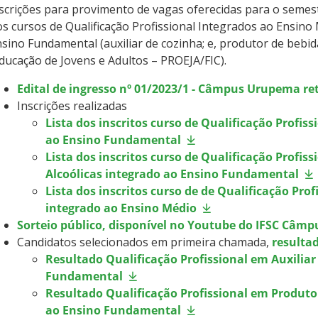
scrições para provimento de vagas oferecidas para o semest
s cursos de Qualificação Profissional Integrados ao Ensino 
sino Fundamental (auxiliar de cozinha; e, produtor de bebid
ducação de Jovens e Adultos – PROEJA/FIC).
Edital de ingresso nº 01/2023/1 - Câmpus Urupema ret
Inscrições realizadas
Lista dos inscritos curso de Qualificação Profis
ao Ensino Fundamental
Lista dos inscritos curso de Qualificação Profi
Alcoólicas integrado ao Ensino Fundamental
Lista dos inscritos curso de de Qualificação Pr
integrado ao Ensino Médio
Sorteio público, disponível no Youtube do IFSC Câm
Candidatos selecionados em primeira chamada,
resulta
Resultado Qualificação Profissional em Auxiliar
Fundamental
Resultado Qualificação Profissional em Produto
ao Ensino Fundamental