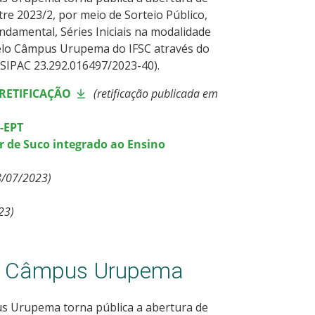
re 2023/2, por meio de Sorteio Público,
ndamental, Séries Iniciais na modalidade
pelo Câmpus Urupema do IFSC através do
SIPAC 23.292.016497/2023-40).
ª RETIFICAÇÃO
(retificação publicada em
A-EPT
r de Suco integrado ao Ensino
8/07/2023)
23)
1 - Câmpus Urupema
pus Urupema torna pública a abertura de